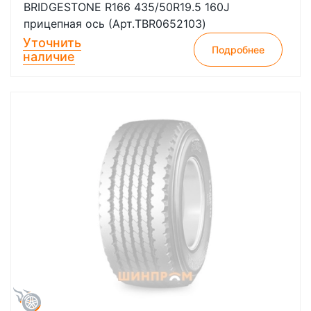
BRIDGESTONE R166 435/50R19.5 160J
прицепная ось (Арт.TBR0652103)
Уточнить
Подробнее
наличие