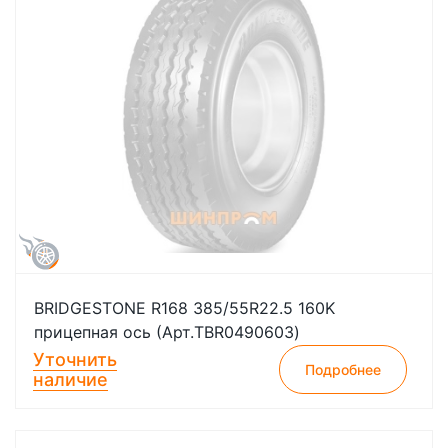
BRIDGESTONE R168 385/55R22.5 160K
прицепная ось (Арт.TBR0490603)
Уточнить
Подробнее
наличие