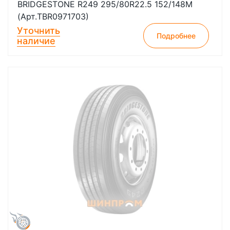
BRIDGESTONE R249 295/80R22.5 152/148M
(Арт.TBR0971703)
Уточнить
Подробнее
наличие