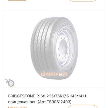
BRIDGESTONE R168 235/75R17.5 143/141J
прицепная ось (Арт.TBR0S12403)