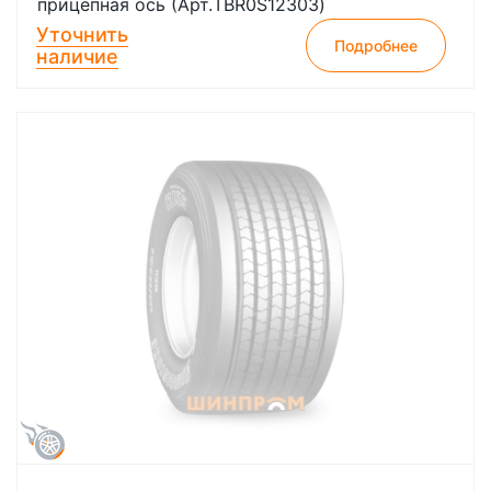
прицепная ось (Арт.TBR0S12303)
Уточнить
Подробнее
наличие