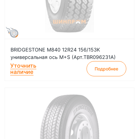
BRIDGESTONE M840 12R24 156/153K
универсальная ось M+S (Арт.TBR096231A)
Уточнить
Подробнее
наличие