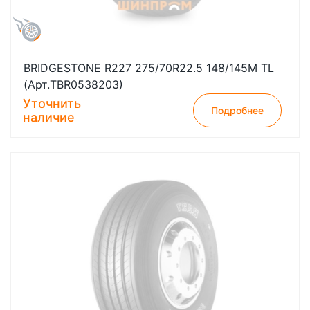
BRIDGESTONE R227 275/70R22.5 148/145M TL
(Арт.TBR0538203)
Уточнить
Подробнее
наличие