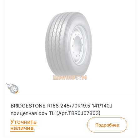
BRIDGESTONE R168 245/70R19.5 141/140J
прицепная ось TL (Арт.TBR0J07803)
Уточнить
Подробнее
наличие