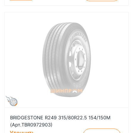
BRIDGESTONE R249 315/80R22.5 154/150M
(Арт.TBR0972903)
Уточнить