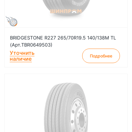
BRIDGESTONE R227 265/70R19.5 140/138M TL
(Арт.TBR0649503)
Уточнить
Подробнее
наличие