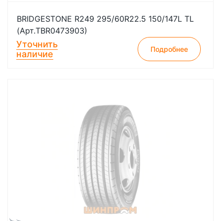
BRIDGESTONE R249 295/60R22.5 150/147L TL
(Арт.TBR0473903)
Уточнить
Подробнее
наличие