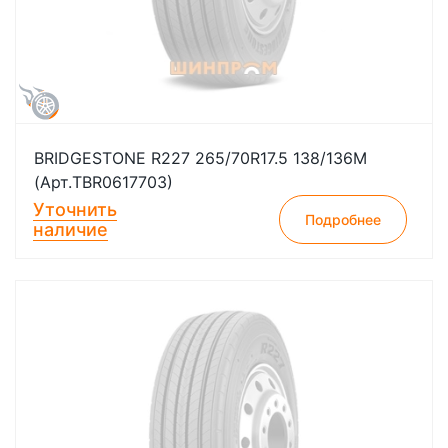
BRIDGESTONE R227 265/70R17.5 138/136M
(Арт.TBR0617703)
Уточнить
Подробнее
наличие