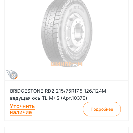
BRIDGESTONE RD2 215/75R17.5 126/124M
ведущая ось TL M+S (Арт.10370)
Уточнить
Подробнее
наличие