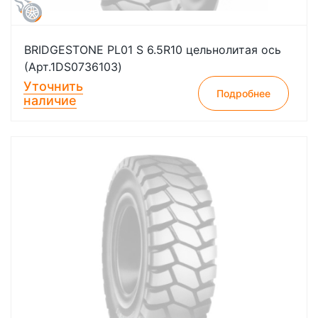
BRIDGESTONE PL01 S 6.5R10 цельнолитая ось
(Арт.1DS0736103)
Уточнить
Подробнее
наличие