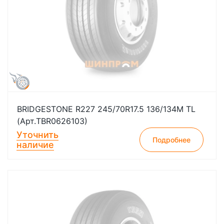
BRIDGESTONE R227 245/70R17.5 136/134M TL
(Арт.TBR0626103)
Уточнить
Подробнее
наличие