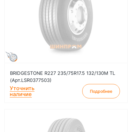
BRIDGESTONE R227 235/75R17.5 132/130M TL
(Арт.LSR0377503)
Уточнить
Подробнее
наличие