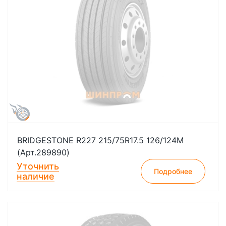
BRIDGESTONE R227 215/75R17.5 126/124M
(Арт.289890)
Уточнить
Подробнее
наличие