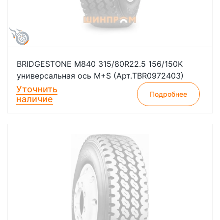
BRIDGESTONE M840 315/80R22.5 156/150K
универсальная ось M+S (Арт.TBR0972403)
Уточнить
Подробнее
наличие