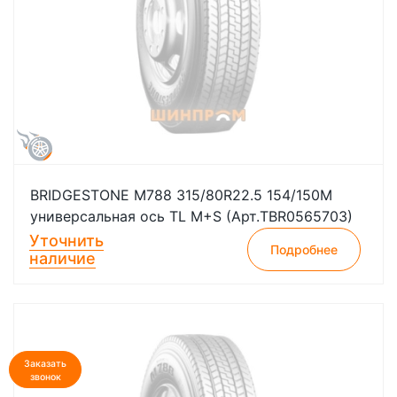
BRIDGESTONE M788 315/80R22.5 154/150M
универсальная ось TL M+S (Арт.TBR0565703)
Уточнить
Подробнее
наличие
Заказать
звонок