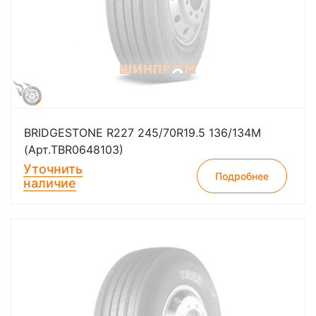
BRIDGESTONE R227 245/70R19.5 136/134M
(Арт.TBR0648103)
Уточнить
Подробнее
наличие