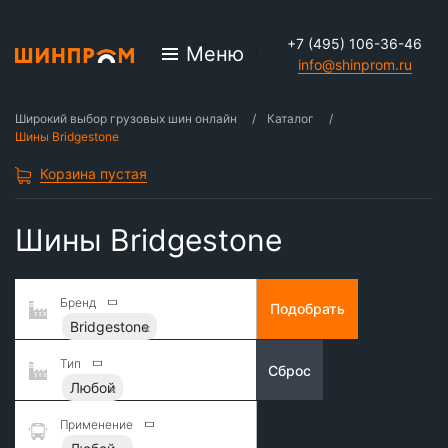
+7 (495) 106-36-46
Меню
info@shinprom.ru
Широкий выбор грузовых шин онлайн
Каталог
Шины Bridgestone
Корзина пустая
Шины Bridgestone
Бренд
Подобрать
Bridgestone
Тип
Сброс
Любой
Применение