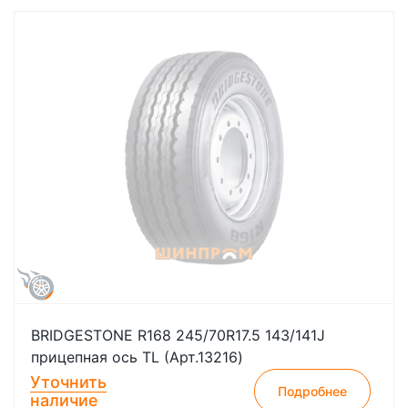
BRIDGESTONE R168 245/70R17.5 143/141J
прицепная ось TL (Арт.13216)
Уточнить
Подробнее
наличие