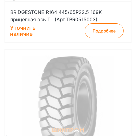
BRIDGESTONE R164 445/65R22.5 169K
прицепная ось TL (Арт.TBR0515003)
Уточнить
Подробнее
наличие