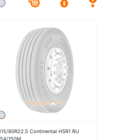
315/80R22.5 Continental HSR1 RU
154/150M