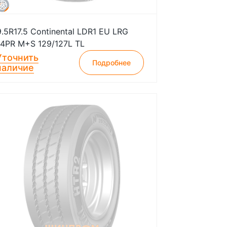
9.5R17.5 Continental LDR1 EU LRG
14PR M+S 129/127L TL
Уточнить
Подробнее
наличие