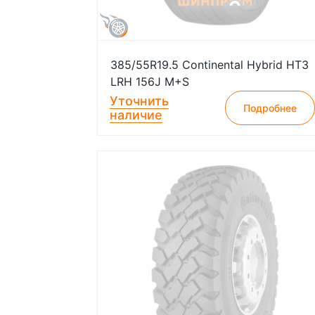
385/55R19.5 Continental Hybrid HT3
LRH 156J M+S
Уточнить
Подробнее
наличие