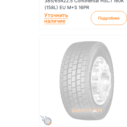
385/65R22.5 Continental HSC1 160K
(158L) EU M+S 16PR
Уточнить
Подробнее
наличие