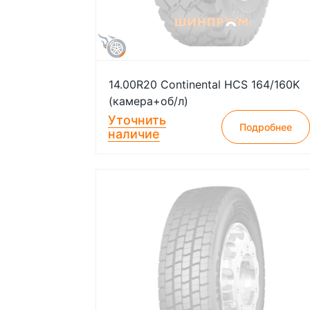
14.00R20 Continental HCS 164/160K
(камера+об/л)
Уточнить
Подробнее
наличие