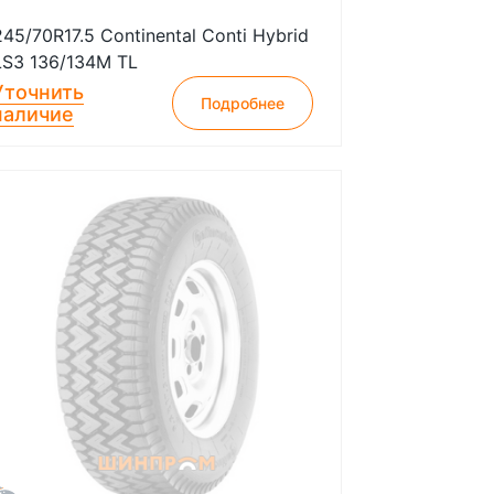
245/70R17.5 Continental Conti Hybrid
LS3 136/134M TL
Уточнить
Подробнее
наличие