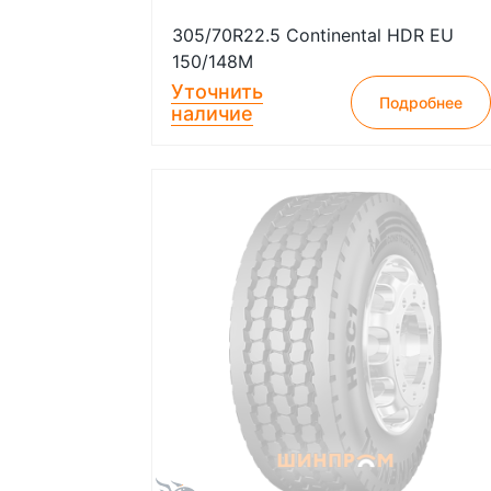
305/70R22.5 Continental HDR EU
150/148M
Уточнить
Подробнее
наличие