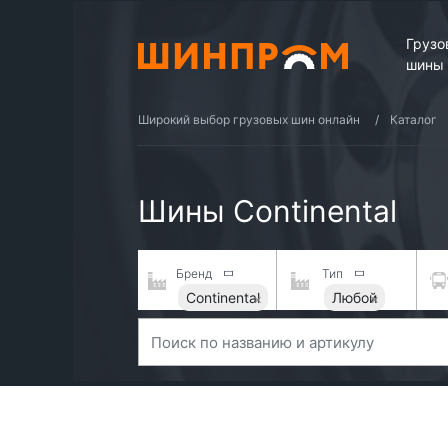
Грузо
шины
Широкий выбор грузовых шин онлайн
Каталог
Шины Continental
Бренд
Тип
Continental
Любой