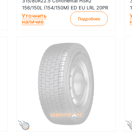
315/80R22.5 Continental HSR2
156/150L (154/150M) ED EU LRL 20PR
Уточнить
Подробнее
наличие