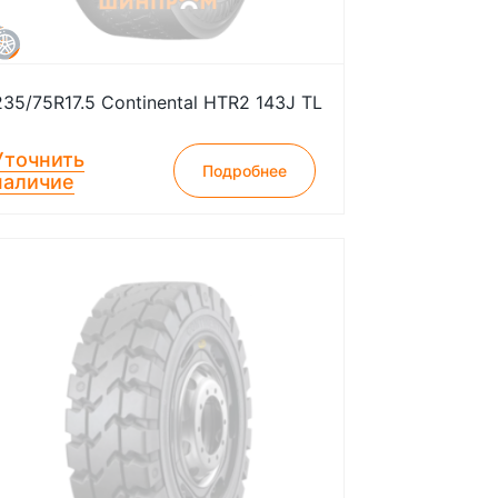
235/75R17.5 Continental HTR2 143J TL
Уточнить
Подробнее
наличие