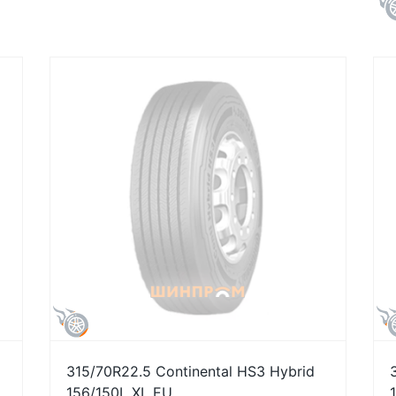
315/70R22.5 Continental HS3 Hybrid
156/150L XL EU