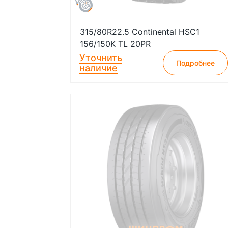
315/80R22.5 Continental HSC1
156/150K TL 20PR
Уточнить
Подробнее
наличие