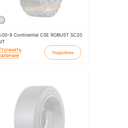
6.00-9 Continental CSE ROBUST SC20
SIT
Уточнить
Подробнее
наличие