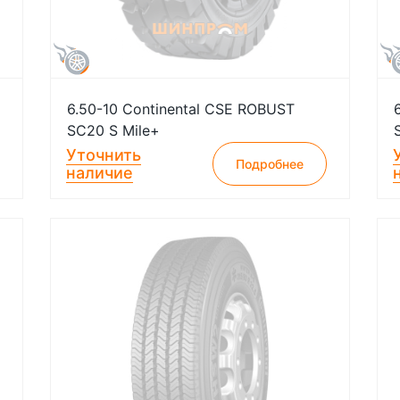
6.50-10 Continental CSE ROBUST
SC20 S Mile+
Уточнить
Подробнее
наличие