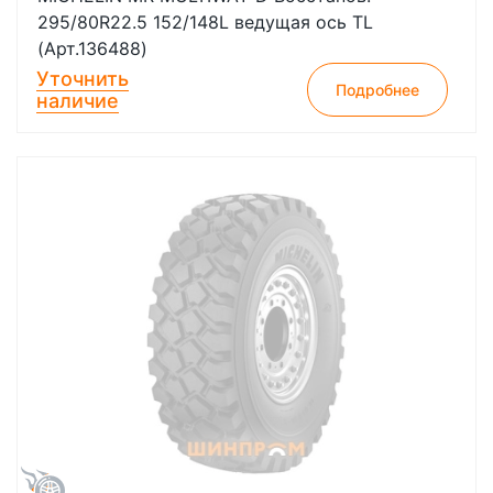
295/80R22.5 152/148L ведущая ось TL
(Арт.136488)
Уточнить
Подробнее
наличие