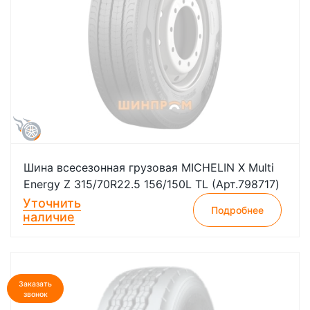
Шина всесезонная грузовая MICHELIN X Multi
Energy Z 315/70R22.5 156/150L TL (Арт.798717)
Уточнить
Подробнее
наличие
Заказать
звонок