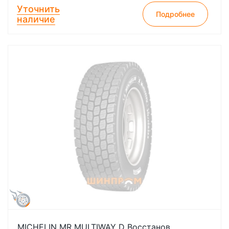
Уточнить
Подробнее
наличие
MICHELIN MR MULTIWAY D Восстанов.