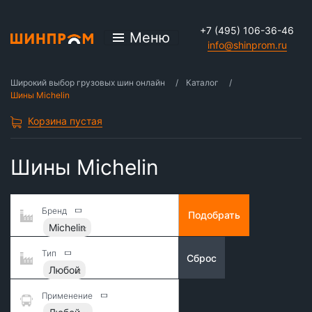
+7 (495) 106-36-46
Меню
info@shinprom.ru
Широкий выбор грузовых шин онлайн
Каталог
Шины Michelin
Корзина пустая
Шины Michelin
Бренд
Подобрать
Michelin
Тип
Сброс
Любой
Применение