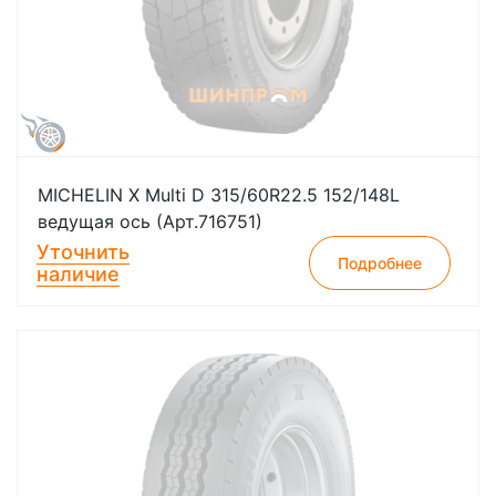
MICHELIN X Multi D 315/60R22.5 152/148L
ведущая ось (Арт.716751)
Уточнить
Подробнее
наличие