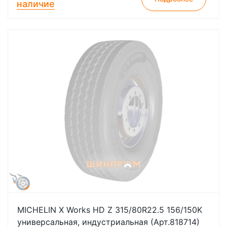
наличие
MICHELIN X Works HD Z 315/80R22.5 156/150K
универсальная, индустриальная (Арт.818714)