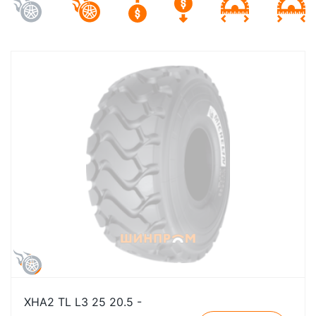
XHA2 TL L3 25 20.5 -