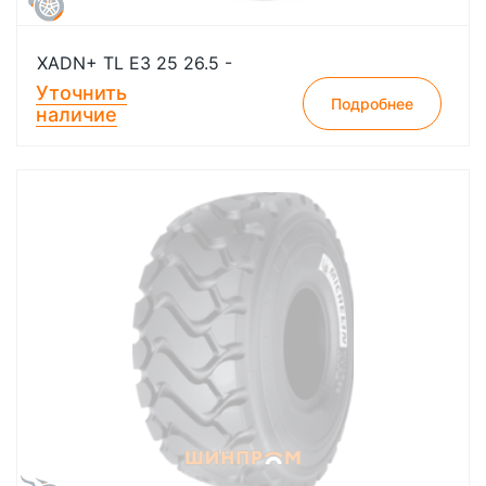
XADN+ TL E3 25 26.5 -
Уточнить
Подробнее
наличие