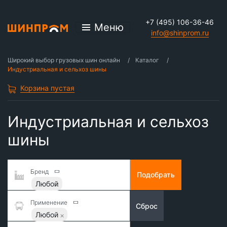
+7 (495) 106-36-46
Меню
info@shinprom.ru
Широкий выбор грузовых шин онлайн
Каталог
Индустриальная и сельхоз шины
Корзина пустая
Индустриальная и сельхоз
шины
Бренд
Подобрать
Любой
Применение
Сброс
Любой