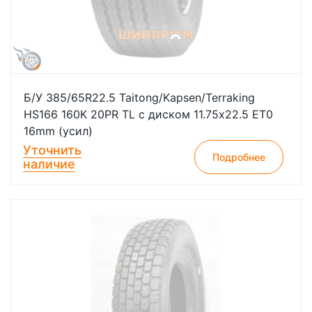
Б/У 385/65R22.5 Taitong/Kapsen/Terraking
HS166 160K 20PR TL с диском 11.75x22.5 ET0
16mm (усил)
Уточнить
Подробнее
наличие