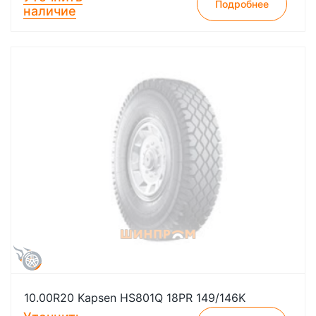
Подробнее
наличие
10.00R20 Kapsen HS801Q 18PR 149/146K