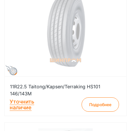
11R22.5 Taitong/Kapsen/Terraking HS101
146/143M
Уточнить
Подробнее
наличие