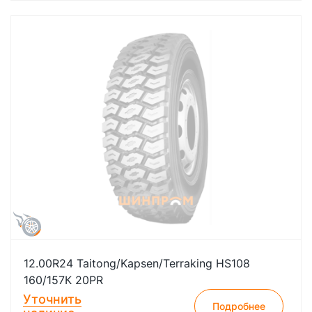
12.00R24 Taitong/Kapsen/Terraking HS108
160/157К 20PR
Уточнить
Подробнее