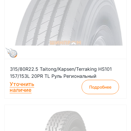
315/80R22.5 Taitong/Kapsen/Terraking HS101
157/153L 20PR TL Руль Региональный
Уточнить
Подробнее
наличие