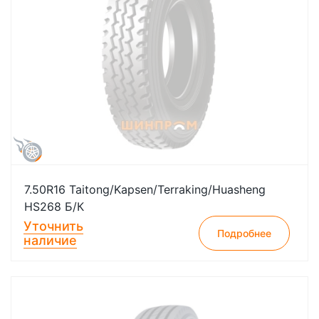
7.50R16 Taitong/Kapsen/Terraking/Huasheng
HS268 Б/К
Уточнить
Подробнее
наличие