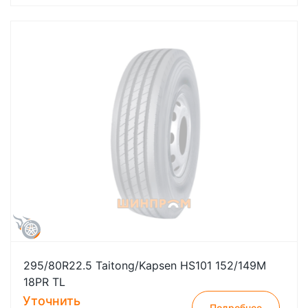
295/80R22.5 Taitong/Kapsen HS101 152/149M
18PR TL
Уточнить
Подробнее