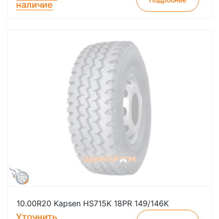
наличие
10.00R20 Kapsen HS715K 18PR 149/146K
Уточнить