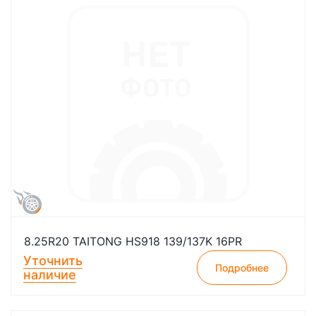
8.25R20 TAITONG HS918 139/137K 16PR
Уточнить
Подробнее
наличие