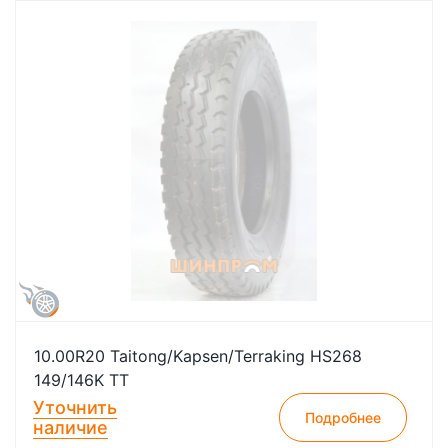
10.00R20 Taitong/Kapsen/Terraking HS268
149/146K TT
Уточнить
Подробнее
наличие