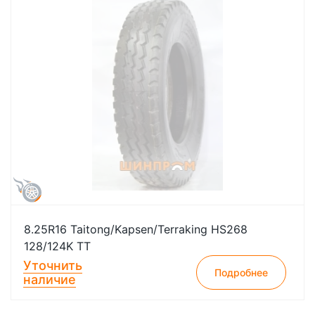
8.25R16 Taitong/Kapsen/Terraking HS268
128/124K TT
Уточнить
Подробнее
наличие