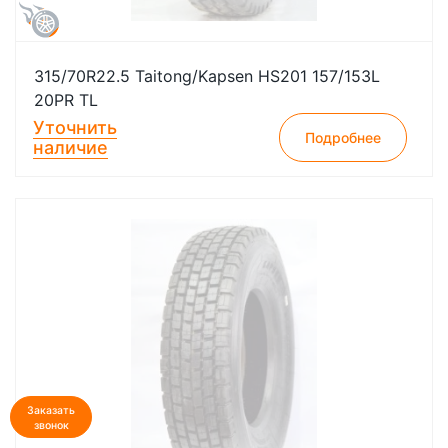
315/70R22.5 Taitong/Kapsen HS201 157/153L
20PR TL
Уточнить
Подробнее
наличие
Заказать
звонок