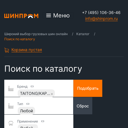
+7 (495) 106-36-46
Меню
info@shinprom.ru
Широкий выбор грузовых шин онлайн
Каталог
Поиск по каталогу
Корзина пустая
Поиск по каталогу
Бренд
Подобрать
TAITONG/KAPSEN
Тип
Сброс
Любой
Применение