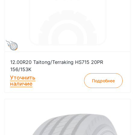
12.00R20 Taitong/Terraking HS715 20PR
156/153K
Уточнить
Подробнее
наличие