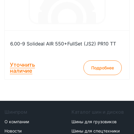
6.00-9 Solideal AIR 550+FullSet (JS2) PR10 TT
Уточнить
Подробнее
наличие
Шинпром
Каталог шин и дисков
О компании
Шины для грузовиков
Новости
Шины для спецтехники