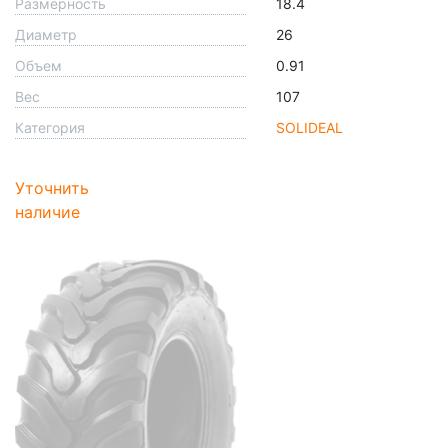
Размерность
18.4
Диаметр
26
Объем
0.91
Вес
107
Категория
SOLIDEAL
Уточнить
наличие