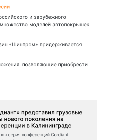
ссии
оссийского и зарубежного
о множество моделей автопокрышек
газин «Шинпром» придерживается
дложения, позволяющие приобрести
диант» представил грузовые
 нового поколения на
еренции в Калининграде
няя серия конференций Cordiant