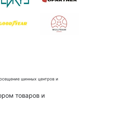
 посещение шинных центров и
ором товаров и