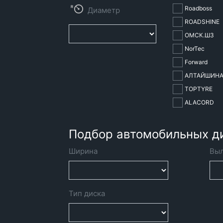
Roadboss
ROADSHINE
ОМСК.ШЗ
NorTec
Forward
АЛТАЙШИН
TOPTYRE
ALACORD
Подбор автомобильных д