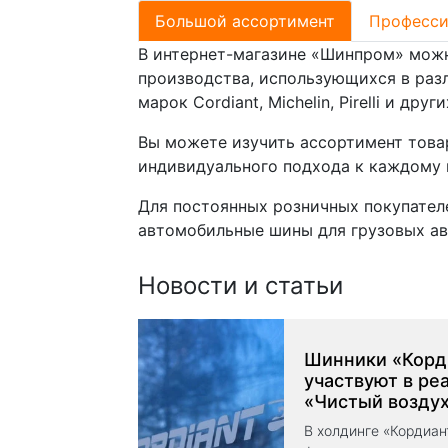
Большой ассортимент
Професси
В интернет-магазине «Шинпром» можн
производства, использующихся в раз
марок Cordiant, Michelin, Pirelli и други
Вы можете изучить ассортимент това
индивидуального подхода к каждому 
Для постоянных розничных покупател
автомобильные шины для грузовых ав
Новости и статьи
Шинники «Корд
участвуют в ре
«Чистый воздух
В холдинге «Кордиан