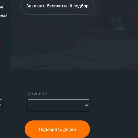
Заказать бесплатный подбор
ая
ьная(
Подобрать диски