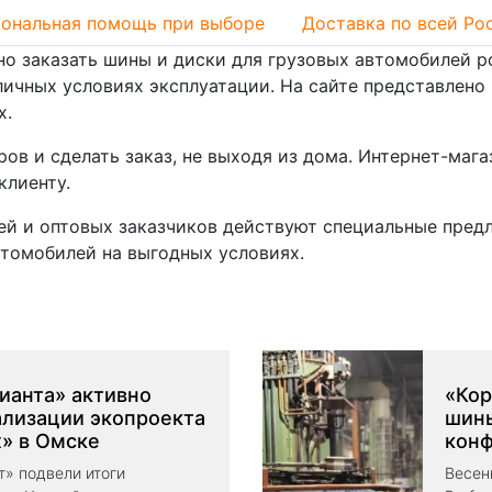
ональная помощь при выборе
Доставка по всей Ро
о заказать шины и диски для грузовых автомобилей р
личных условиях эксплуатации. На сайте представлен
х.
ров и сделать заказ, не выходя из дома. Интернет-ма
клиенту.
ей и оптовых заказчиков действуют специальные пре
томобилей на выгодных условиях.
ианта» активно
«Кор
ализации экопроекта
шины
» в Омске
конф
т» подвели итоги
Весен