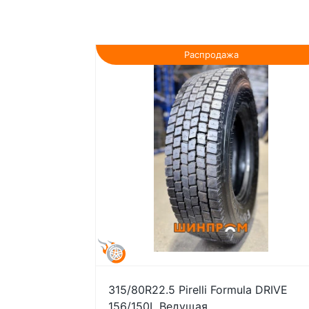
Распродажа
315/80R22.5 Pirelli Formula DRIVE
156/150L Ведущая