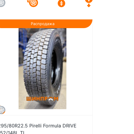
Распродажа
295/80R22.5 Pirelli Formula DRIVE
152/148L TL