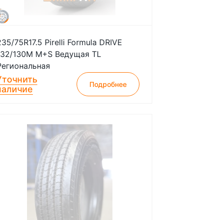
235/75R17.5 Pirelli Formula DRIVE
132/130M M+S Ведущая TL
Региональная
Уточнить
Подробнее
наличие