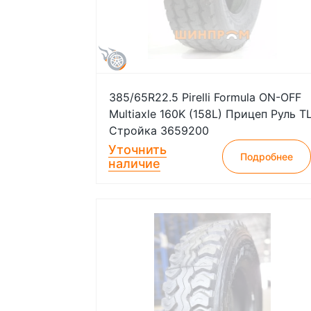
385/65R22.5 Pirelli Formula ON-OFF
Multiaxle 160K (158L) Прицеп Руль T
Стройка 3659200
Уточнить
Подробнее
наличие