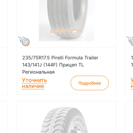
235/75R17.5 Pirelli Formula Trailer
143/141J (144F) Прицеп TL
Региональная
Уточнить
Подробнее
наличие