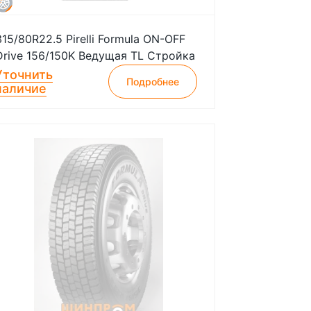
315/80R22.5 Pirelli Formula ON-OFF
Drive 156/150K Ведущая TL Стройка
Уточнить
Подробнее
наличие