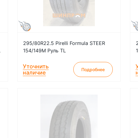
295/80R22.5 Pirelli Formula STEER
L
154/149M Руль TL
Уточнить
Подробнее
наличие