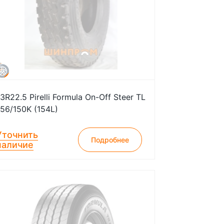
13R22.5 Pirelli Formula On-Off Steer TL
156/150K (154L)
Уточнить
Подробнее
наличие