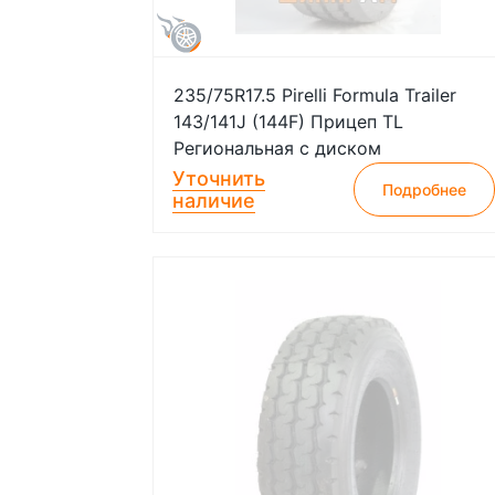
235/75R17.5 Pirelli Formula Trailer
143/141J (144F) Прицеп TL
Региональная с диском
Уточнить
Подробнее
наличие