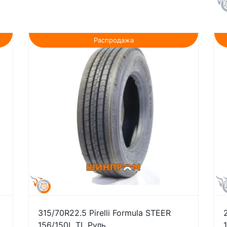
Распродажа
315/70R22.5 Pirelli Formula STEER
156/150L TL Руль