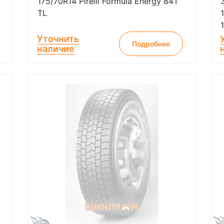
175/70R14 Pirelli Formula Energy 84T
TL
Уточнить
Подробнее
наличие