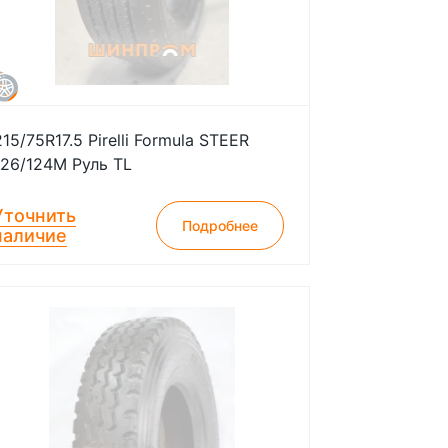
215/75R17.5 Pirelli Formula STEER
126/124M Руль TL
Уточнить
Подробнее
наличие