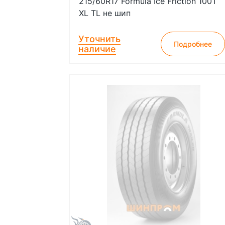
215/60R17 Formula Ice Friction 100T
XL TL не шип
Уточнить
Подробнее
наличие