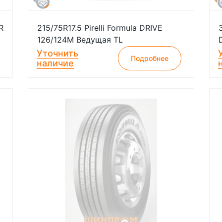
R
215/75R17.5 Pirelli Formula DRIVE
126/124M Ведущая TL
Уточнить
Подробнее
наличие