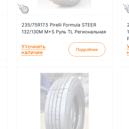
235/75R17.5 Pirelli Formula STEER
132/130M M+S Руль TL Региональная
Уточнить
Подробнее
наличие