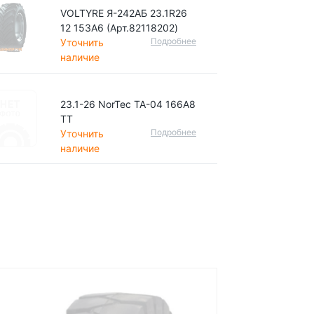
VOLTYRE Я-242АБ 23.1R26
12 153A6 (Арт.82118202)
Подробнее
Уточнить
наличие
23.1-26 NorTec TA-04 166A8
TT
Подробнее
Уточнить
наличие