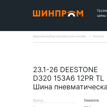
Грузо
шины
Широкий выбор грузовых шин онлайн
Каталог
23.1-26 DEESTONE
D320 153A6 12PR TL
Шина пневматическ
Бренд
Deestone