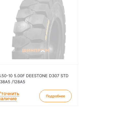
6.50-10 5.00F DEESTONE D307 STD
138A5 /128A5
Уточнить
Подробнее
наличие