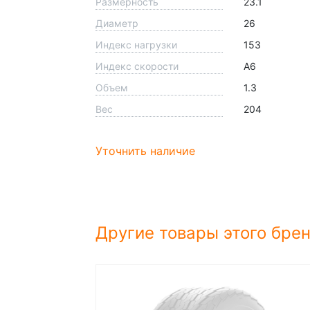
Размерность
23.1
Диаметр
26
Индекс нагрузки
153
Индекс скорости
A6
Объем
1.3
Вес
204
Уточнить наличие
Другие товары этого бре