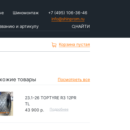
ые
Шиномонтаж
+7 (495) 106-36-46
info@shinprom.ru
НАЙТИ
Корзина пустая
хожие товары
Посмотреть все
23.1-26 TOPTYRE R3 12PR
TL
Подробнее
43 900 р.