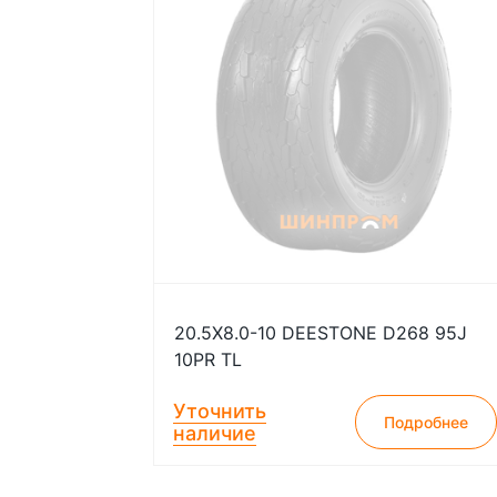
20.5X8.0-10 DEESTONE D268 95J
10PR TL
Уточнить
Подробнее
наличие