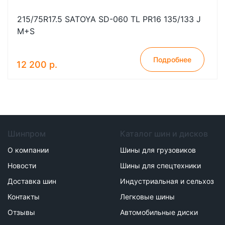
215/75R17.5 SATOYA SD-060 TL PR16 135/133 J
M+S
Подробнее
12 200 р.
Шинпром
Каталог шин и дисков
О компании
Шины для грузовиков
Новости
Шины для спецтехники
Доставка шин
Индустриальная и сельхоз
Контакты
Легковые шины
Отзывы
Автомобильные диски