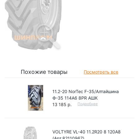
Похожие товары
Посмотреть все
11.2-20 NorTec F-35/Алтайшина
Ф-35 114A6 8PR АШК
Подробнее
13 185 р.
VOLTYRE VL-40 11.2R20 8 120A8
(Арт.82110967)