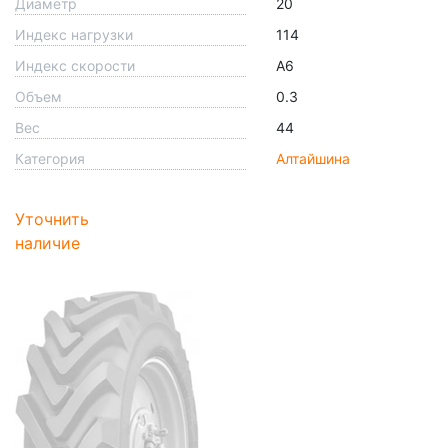
Диаметр
20
Индекс нагрузки
114
Индекс скорости
A6
Объем
0.3
Вес
44
Категория
Алтайшина
Уточнить
наличие