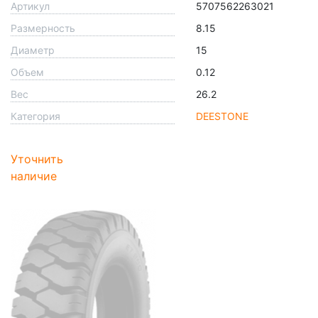
Артикул
5707562263021
Размерность
8.15
Диаметр
15
Объем
0.12
Вес
26.2
Категория
DEESTONE
Уточнить
наличие