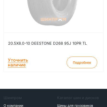
20.5X8.0-10 DEESTONE D268 95J 10PR TL
Уточнить
Подробнее
наличие
Шинпром
Каталог шин и дисков
О компании
Шины для грузовиков