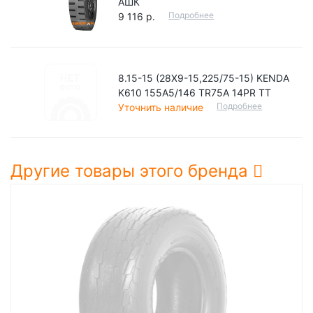
АШК
Подробнее
9 116 р.
8.15-15 (28X9-15,225/75-15) KENDA
K610 155A5/146 TR75A 14PR TT
Подробнее
Уточнить наличие
Другие товары этого бренда