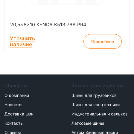
20,5x8x10 KENDA K513 76A PR4
Уточнить
Подробнее
наличие
Шинпром
Каталог шин и дисков
О компании
Шины для грузовиков
Новости
Шины для спецтехники
Доставка шин
Индустриальная и сельхоз
Контакты
Легковые шины
Отзывы
Автомобильные диски