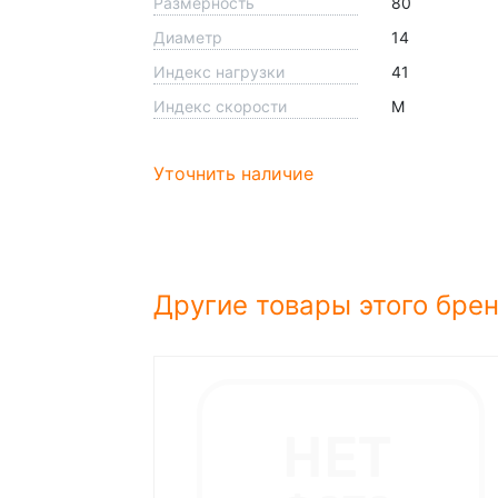
Размерность
80
Диаметр
14
Индекс нагрузки
41
Индекс скорости
M
Уточнить наличие
Другие товары этого бре