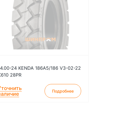
14.00-24 KENDA 186A5/186 V3-02-22
K610 28PR
Уточнить
Подробнее
наличие