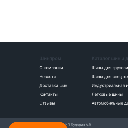
Шинпром
Каталог шин и 
О компании
Шины для грузов
Новости
Шины для спецте
Доставка шин
Индустриальная и
Контакты
Легковые шины
Отзывы
Автомобильные д
2014 - 2026 . ИП Бударин А.В