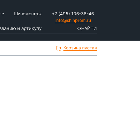
ые
Шиномонтаж
+7 (495) 106-36-46
info@shinprom.ru
НАЙТИ
Корзина пустая