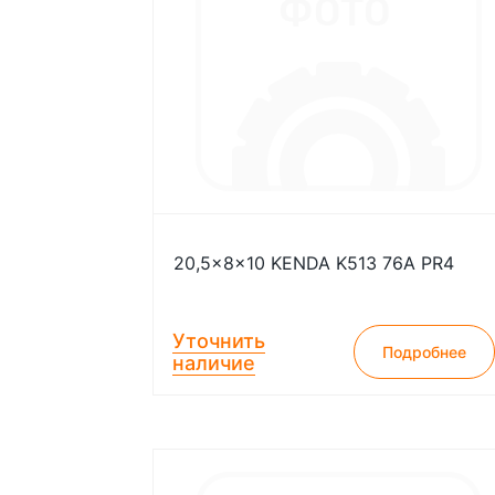
20,5x8x10 KENDA K513 76A PR4
Уточнить
Подробнее
наличие