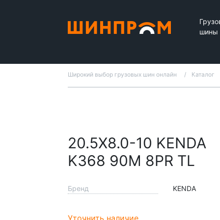
Грузо
шины
Широкий выбор грузовых шин онлайн
Каталог
20.5X8.0-10 KENDA
K368 90M 8PR TL
Бренд
KENDA
Уточнить наличие