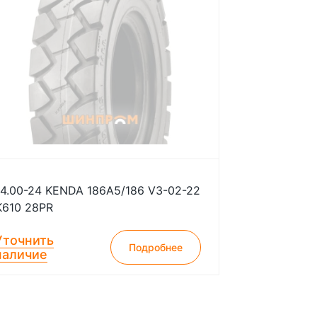
14.00-24 KENDA 186A5/186 V3-02-22
K610 28PR
Уточнить
Подробнее
наличие