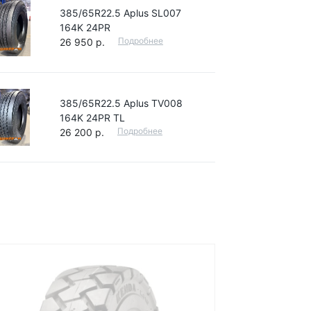
385/65R22.5 Aplus SL007
164K 24PR
Подробнее
26 950 р.
385/65R22.5 Aplus TV008
164K 24PR TL
Подробнее
26 200 р.