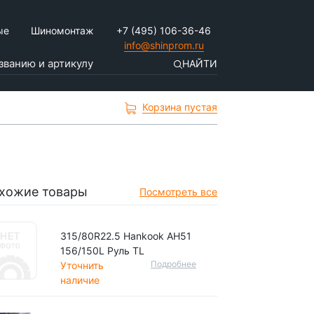
ые
Шиномонтаж
+7 (495) 106-36-46
info@shinprom.ru
НАЙТИ
Корзина пустая
хожие товары
Посмотреть все
315/80R22.5 Hankook AH51
156/150L Руль TL
Подробнее
Уточнить
наличие