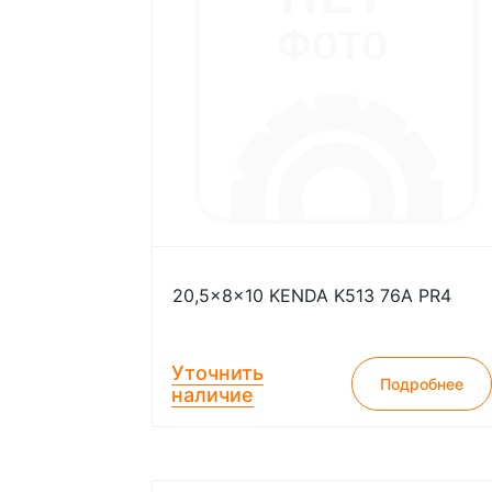
20,5x8x10 KENDA K513 76A PR4
Уточнить
Подробнее
наличие