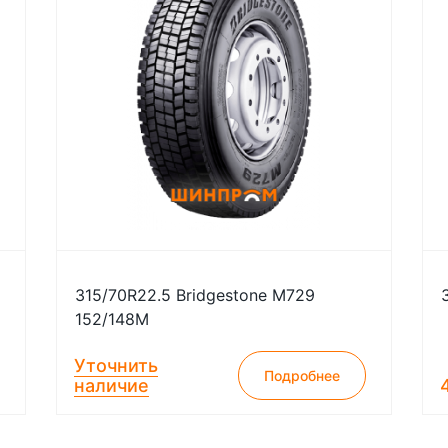
315/70R22.5 Bridgestone M729
152/148M
Уточнить
Подробнее
наличие