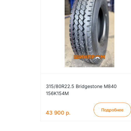
315/80R22.5 Bridgestone M840
156K154M
Подробнее
43 900 р.