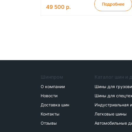
Подробнее
49 500 р.
Шинпром
Каталог шин и 
О компании
Шины для грузов
Новости
Шины для спецте
Доставка шин
Индустриальная и
Контакты
Легковые шины
Отзывы
Автомобильные д