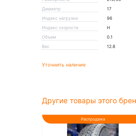
Диаметр
17
Индекс нагрузки
96
Индекс скорости
H
Объем
0.1
Вес
12.8
Уточнить наличие
Другие товары этого бре
Распродажа