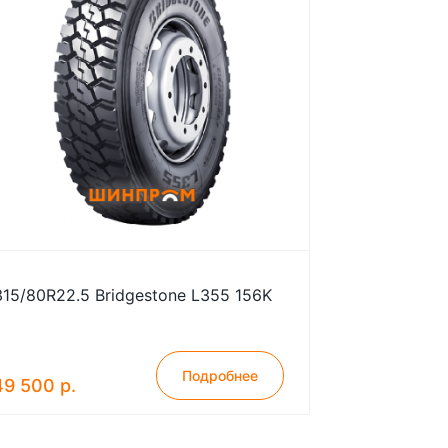
315/80R22.5 Bridgestone L355 156K
Подробнее
49 500 р.