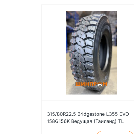
315/80R22.5 Bridgestone L355 EVO
158G156K Ведущая (Таиланд) TL