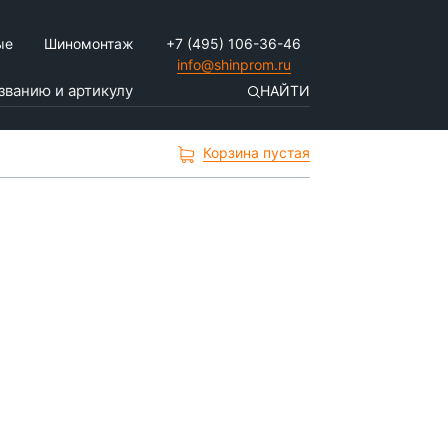
ые
Шиномонтаж
+7 (495) 106-36-46
info@shinprom.ru
НАЙТИ
Корзина пустая