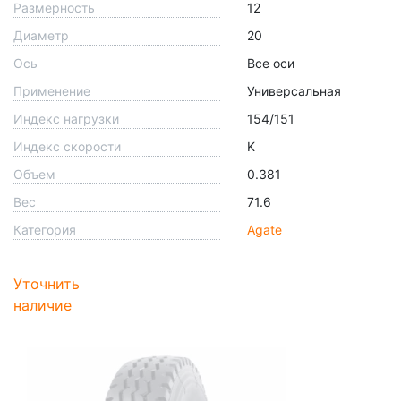
Размерность
12
Диаметр
20
Ось
Все оси
Применение
Универсальная
Индекс нагрузки
154/151
Индекс скорости
K
Объем
0.381
Вес
71.6
Категория
Agate
Уточнить
наличие