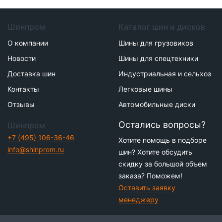
Шинпром
Каталог шин и дисков
О компании
Шины для грузовиков
Новости
Шины для спецтехники
Доставка шин
Индустриальная и сельхоз
Контакты
Легковые шины
Отзывы
Автомобильные диски
Остались вопросы?
Шинпром
+7 (495) 106-36-46
Хотите помощь в подборе
info@shinprom.ru
шин? Хотите обсудить
скидку за большой объем
заказа? Поможем!
Оставить заявку
менеджеру