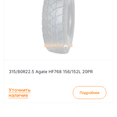
315/80R22.5 Agate HF768 156/152L 20PR
Уточнить
Подробнее
наличие