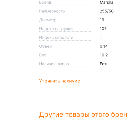
Бренд
Marshal
Размерность
255/50
Диаметр
19
Индекс нагрузки
107
Индекс скорости
T
Объем
0.14
Вес
16.2
Наличие шипов
Есть
Уточнить наличие
Другие товары этого бре