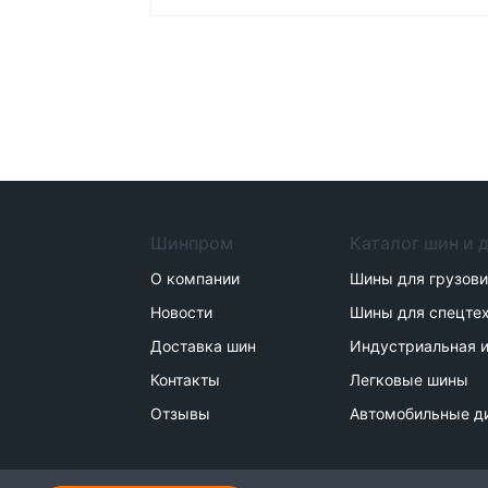
Шинпром
Каталог шин и 
О компании
Шины для грузов
Новости
Шины для спецте
Доставка шин
Индустриальная и
Контакты
Легковые шины
Отзывы
Автомобильные д