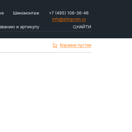
ые
Шиномонтаж
+7 (495) 106-36-46
info@shinprom.ru
НАЙТИ
Корзина пустая