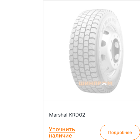
Marshal KRD02
Уточнить
Подробнее
наличие