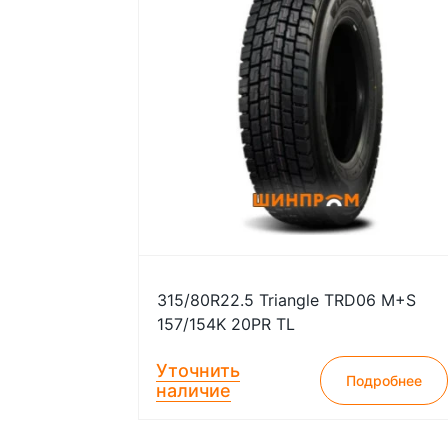
315/80R22.5 Triangle TRD06 M+S
157/154K 20PR TL
Уточнить
Подробнее
наличие