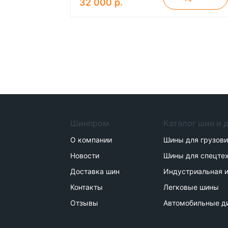
32 000 р.
Шинпром
Каталог шин и 
О компании
Шины для грузов
Новости
Шины для спецте
Доставка шин
Индустриальная и
Контакты
Легковые шины
Отзывы
Автомобильные д