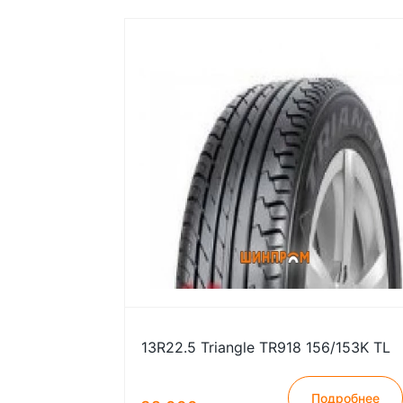
13R22.5 Triangle TR918 156/153K TL
Подробнее