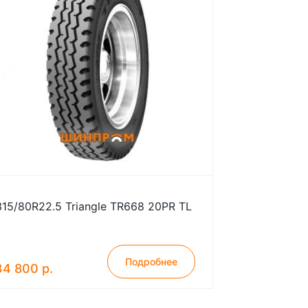
315/80R22.5 Triangle TR668 20PR TL
Подробнее
34 800 р.