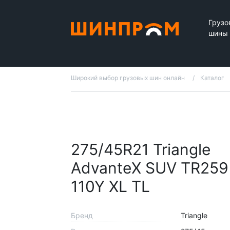
Грузо
шины
Широкий выбор грузовых шин онлайн
Каталог
275/45R21 Triangle
AdvanteX SUV TR259
110Y XL TL
Бренд
Triangle