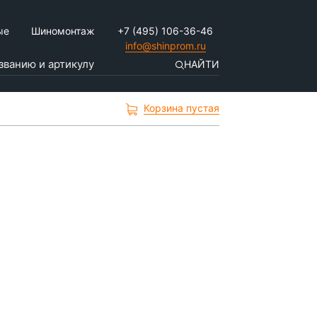
ые
Шиномонтаж
+7 (495) 106-36-46
info@shinprom.ru
НАЙТИ
Корзина пустая