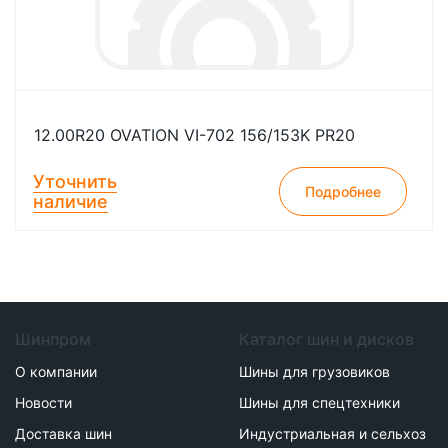
12.00R20 OVATION VI-702 156/153K PR20
Уточнить
Подробнее
наличие
Шинпром
Каталог шин и дисков
О компании
Шины для грузовиков
Новости
Шины для спецтехники
Доставка шин
Индустриальная и сельхоз