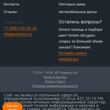
Контакты
Легковые шины
Отзывы
Автомобильные диски
Остались вопросы?
Шинпром
+7 (495) 106-36-46
Хотите помощь в подборе
info@shinprom.ru
шин? Хотите обсудить
скидку за большой объем
заказа? Поможем!
Оставить заявку
менеджеру
2014 - 2026 . ИП Бударин А.В
Terms of Service
Privacy Policy
Политика конфиденциальности
Сайт не является публичной офертой,
определяемой положениями Статьи 437 (2) ГК РФ
и носит исключительно информационный характер.
Для получения точной информации о наличии и
Заказать
стоимости товара, пожалуйста, обращайтесь по
звонок