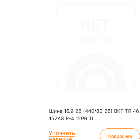
Шина 16.9-28 (440/80-28) BKT TR 46
152A8 R-4 12PR TL
Уточнить
Подробнее
наличие