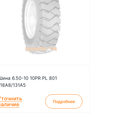
Шина 6.50-10 10PR PL 801
118A8/131A5
Уточнить
Подробнее
наличие