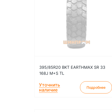
395/85R20 BKT EARTHMAX SR 33
168J M+S TL
Уточнить
Подробнее
наличие