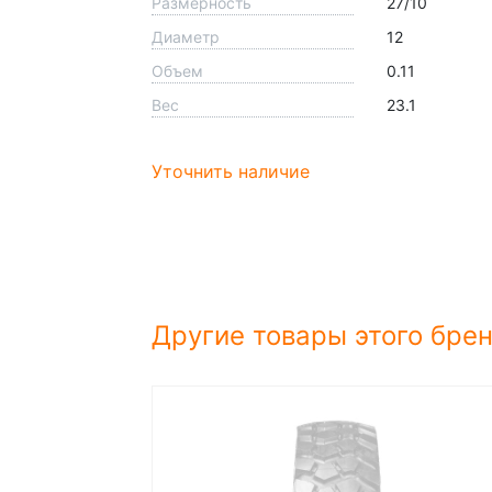
Размерность
27/10
Диаметр
12
Объем
0.11
Вес
23.1
Уточнить наличие
Другие товары этого бре