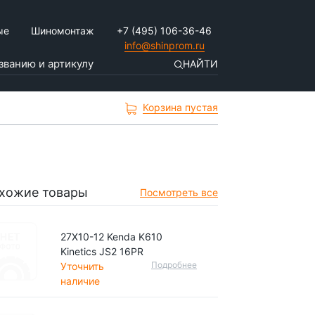
ые
Шиномонтаж
+7 (495) 106-36-46
info@shinprom.ru
НАЙТИ
Корзина пустая
хожие товары
Посмотреть все
27X10-12 Kenda K610
Kinetics JS2 16PR
Подробнее
Уточнить
наличие