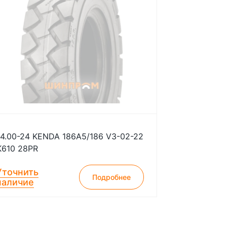
14.00-24 KENDA 186A5/186 V3-02-22
K610 28PR
Уточнить
Подробнее
наличие