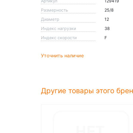
Артикул
129419
Размерность
25/8
Диаметр
12
Индекс нагрузки
38
Индекс скорости
F
Уточнить наличие
Другие товары этого бре