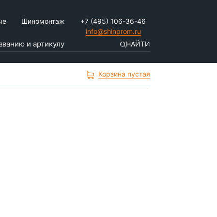
ые
Шиномонтаж
+7 (495) 106-36-46
info@shinprom.ru
НАЙТИ
Корзина пустая