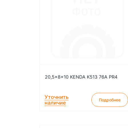
20,5x8x10 KENDA K513 76A PR4
Уточнить
Подробнее
наличие