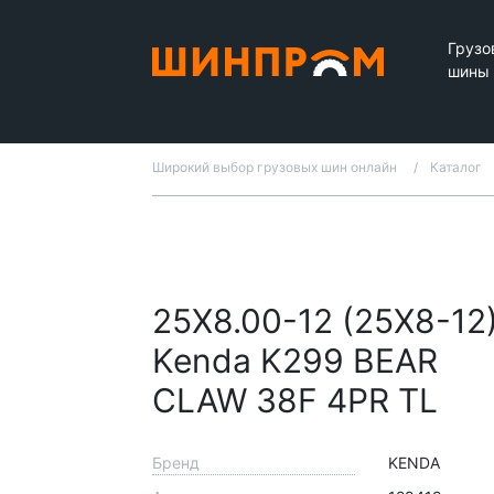
Грузо
шины
Широкий выбор грузовых шин онлайн
Каталог
25X8.00-12 (25X8-12
Kenda K299 BEAR
CLAW 38F 4PR TL
Бренд
KENDA