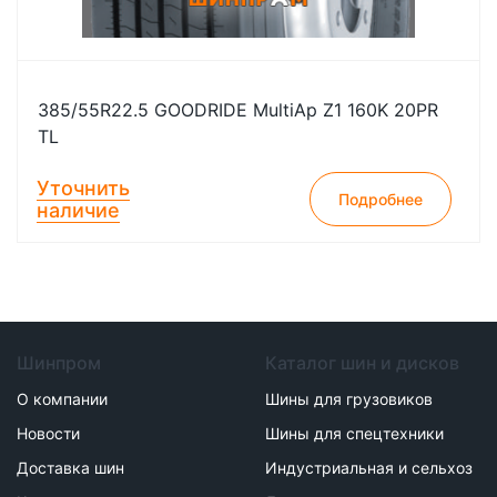
385/55R22.5 GOODRIDE MultiAp Z1 160K 20PR
TL
Уточнить
Подробнее
наличие
Шинпром
Каталог шин и дисков
О компании
Шины для грузовиков
Новости
Шины для спецтехники
Доставка шин
Индустриальная и сельхоз