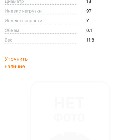
Диаметр
18
Индекс нагрузки
97
Индекс скорости
Y
Объем
0.1
Вес
11.8
Уточнить
наличие