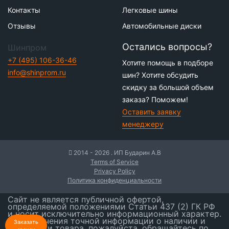
Контакты
Легковые шины
Отзывы
Автомобильные диски
Остались вопросы?
Шинпром
+7 (495) 106-36-46
Хотите помощь в подборе
info@shinprom.ru
шин? Хотите обсудить
скидку за большой объем
заказа? Поможем!
Оставить заявку
менеджеру
2014 - 2026 . ИП Бударин А.В
Terms of Service
Privacy Policy
Политика конфиденциальности
Сайт не является публичной офертой,
определяемой положениями Статьи 437 (2) ГК РФ
и носит исключительно информационный характер.
Для получения точной информации о наличии и
Заказать
стоимости товара, пожалуйста, обращайтесь по