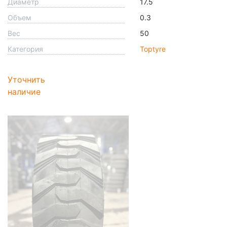
Диаметр
17.5
Объем
0.3
Вес
50
Категория
Toptyre
Уточнить
наличие