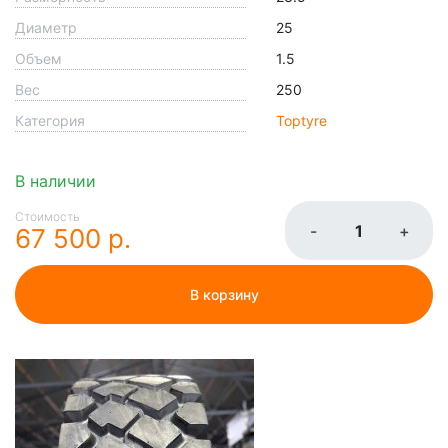
Диаметр
25
Объем
1.5
Вес
250
Категория
Toptyre
В наличии
Стоимость
-
+
67 500 р.
В корзину