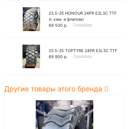
23.5-25 HONOUR 24PR E3L3C TTF
(с кам. и флапом)
Подробнее
69 500 р.
23.5-25 TOPTYRE 24PR E3L3C TTF
Подробнее
69 900 р.
Другие товары этого бренда