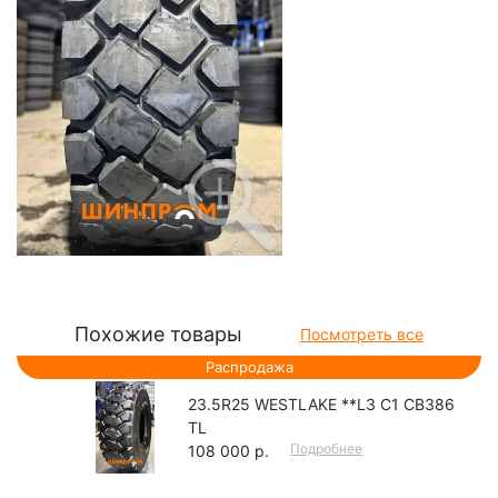
Похожие товары
Посмотреть все
Распродажа
23.5R25 WESTLAKE **L3 C1 CB386
TL
Подробнее
108 000 р.