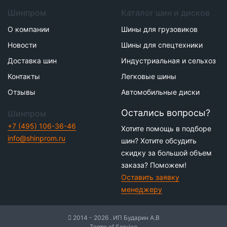
Шинпром
Каталог шин и дисков
О компании
Шины для грузовиков
Новости
Шины для спецтехники
Доставка шин
Индустриальная и сельхоз
Контакты
Легковые шины
Отзывы
Автомобильные диски
Остались вопросы?
Шинпром
+7 (495) 106-36-46
Хотите помощь в подборе
info@shinprom.ru
шин? Хотите обсудить
скидку за большой объем
заказа? Поможем!
Оставить заявку
менеджеру
2014 - 2026 . ИП Бударин А.В
Terms of Service