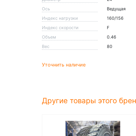
Ось
Ведущая
Индекс нагрузки
160/156
Индекс скорости
F
Объем
0.46
Вес
80
Уточнить наличие
Другие товары этого бре