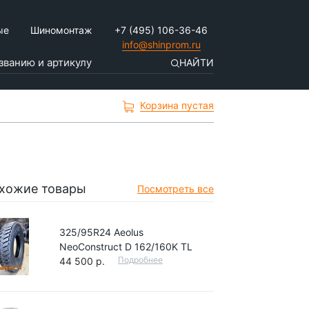
ые
Шиномонтаж
+7 (495) 106-36-46
info@shinprom.ru
НАЙТИ
Корзина пустая
хожие товары
Посмотреть все
325/95R24 Aeolus
NeoConstruct D 162/160K TL
Подробнее
44 500 р.