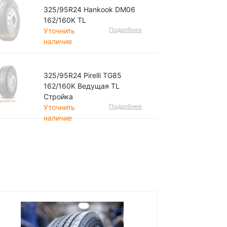
325/95R24 Hankook DM06
162/160K TL
Подробнее
Уточнить
наличие
325/95R24 Pirelli TG85
162/160K Ведущая TL
Стройка
Подробнее
Уточнить
наличие