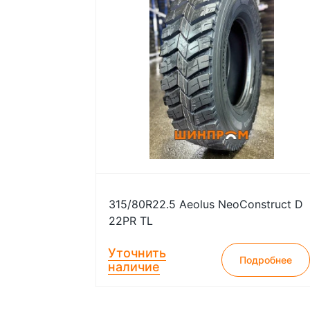
315/80R22.5 Aeolus NeoConstruct D
22PR TL
Уточнить
Подробнее
наличие