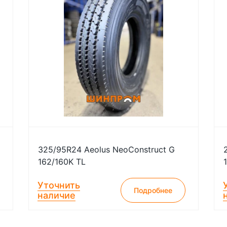
325/95R24 Aeolus NeoConstruct G
162/160K TL
Уточнить
Подробнее
наличие