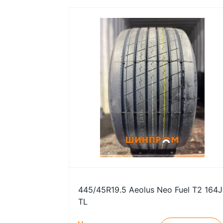
445/45R19.5 Aeolus Neo Fuel T2 164J
TL