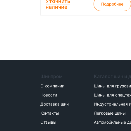
Уточнить
Подробнее
наличие
Шинпром
Каталог шин и 
О компании
Шины для грузов
Новости
Шины для спецте
Доставка шин
Индустриальная и
Контакты
Легковые шины
Отзывы
Автомобильные д