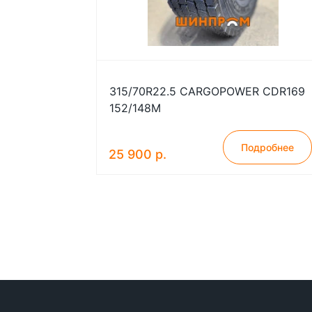
315/70R22.5 CARGOPOWER CDR169
152/148M
Подробнее
25 900 р.