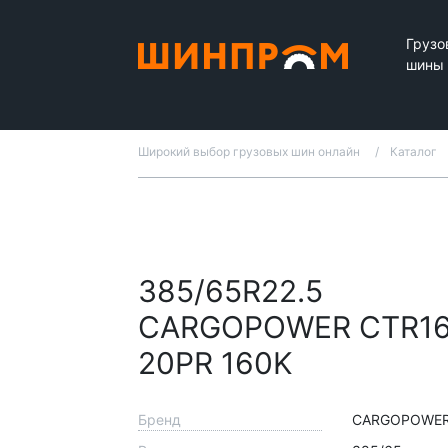
Грузо
шины
Широкий выбор грузовых шин онлайн
Каталог
385/65R22.5
CARGOPOWER CTR1
20PR 160K
Бренд
CARGOPOWE