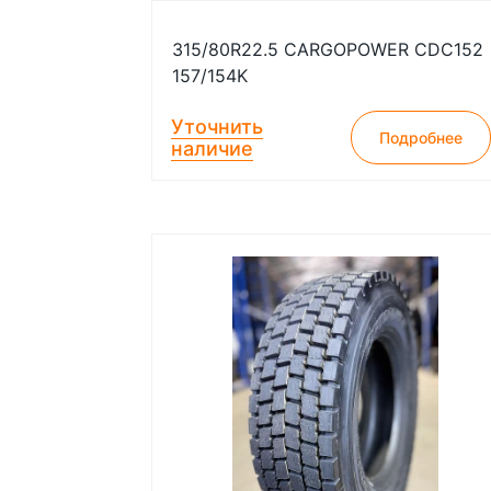
315/80R22.5 CARGOPOWER CDC152
157/154K
Уточнить
Подробнее
наличие