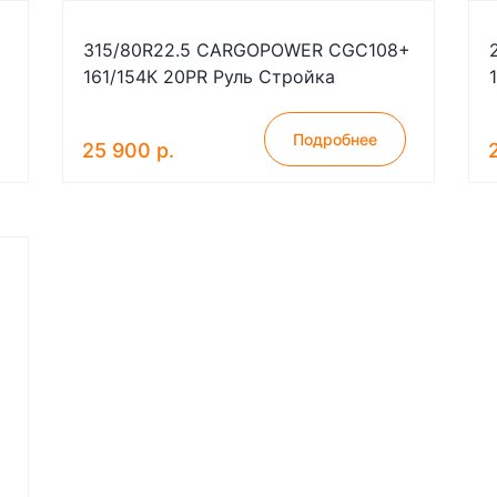
315/80R22.5 CARGOPOWER CGC108+
161/154К 20PR Руль Стройка
Подробнее
25 900 р.