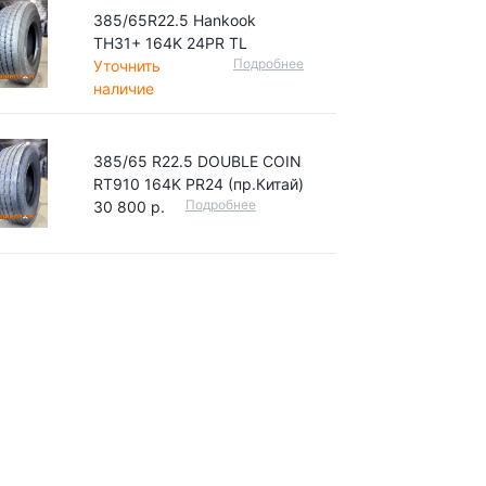
385/65R22.5 Hankook
TH31+ 164K 24PR TL
Подробнее
Уточнить
наличие
385/65 R22.5 DOUBLE COIN
RT910 164K PR24 (пр.Китай)
Подробнее
30 800 р.