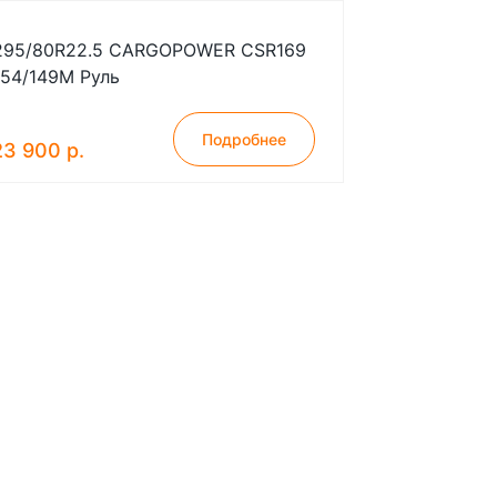
295/80R22.5 CARGOPOWER CSR169
154/149M Руль
Подробнее
23 900 р.