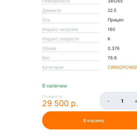
Размерность
385/65
Диаметр
22.5
Ось
Прицеп
Индекс нагрузки
160
Индекс скорости
K
Объем
0.376
Вес
76.6
Категория
CARGOPOWE
В наличии
Стоимость
-
29 500 р.
В корзину