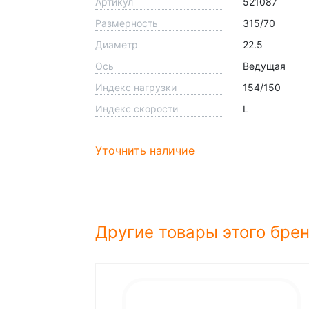
Артикул
521087
Размерность
315/70
Диаметр
22.5
Ось
Ведущая
Индекс нагрузки
154/150
Индекс скорости
L
Уточнить наличие
Другие товары этого бре