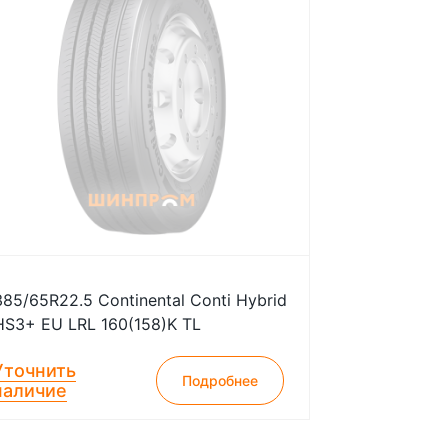
385/65R22.5 Continental Conti Hybrid
HS3+ EU LRL 160(158)K TL
Уточнить
Подробнее
наличие