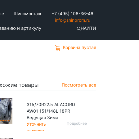
ые
Шиномонтаж
+7 (495) 106-36-46
info@shinprom.ru
НАЙТИ
Корзина пустая
хожие товары
Посмотреть все
315/70R22.5 ALACORD
AW01 151/148L 18PR
Ведущая Зима
Подробнее
Уточнить
наличие