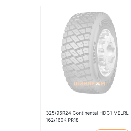
325/95R24 Continental HDC1 MELRL
162/160K PR18