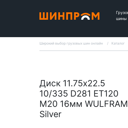
Грузо
шины
Широкий выбор грузовых шин онлайн
Каталог
Диск 11.75x22.5
10/335 D281 ET120
M20 16мм WULFRAM
Silver