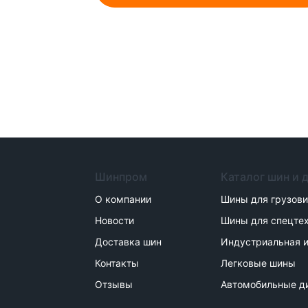
Шинпром
Каталог шин и 
О компании
Шины для грузов
Новости
Шины для спецте
Доставка шин
Индустриальная и
Контакты
Легковые шины
Отзывы
Автомобильные д