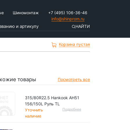
ые
Шиномонтаж
+7 (495) 106-36-46
info@shinprom.ru
НАЙТИ
Корзина пустая
хожие товары
Посмотреть все
315/80R22.5 Hankook AH51
156/150L Руль TL
Подробнее
Уточнить
наличие