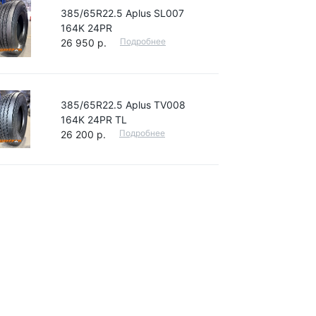
385/65R22.5 Aplus SL007
164K 24PR
Подробнее
26 950 р.
385/65R22.5 Aplus TV008
164K 24PR TL
Подробнее
26 200 р.