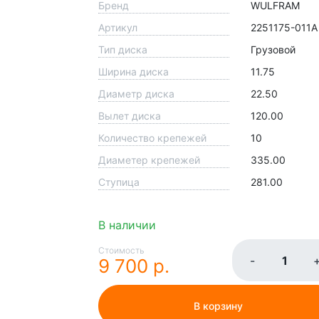
Бренд
WULFRAM
Артикул
2251175-011A
Тип диска
Грузовой
Ширина диска
11.75
Диаметр диска
22.50
Вылет диска
120.00
Количество крепежей
10
Диаметер крепежей
335.00
Ступица
281.00
В наличии
Стоимость
-
9 700 р.
В корзину