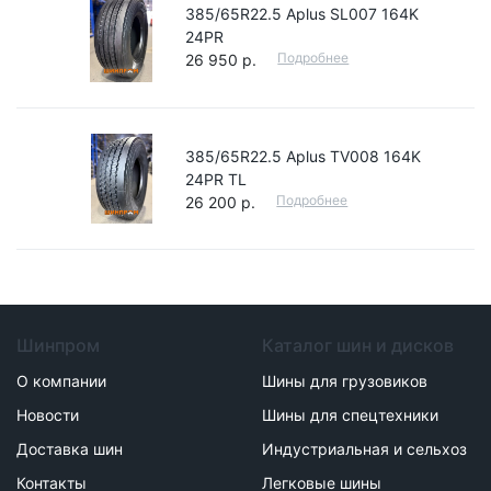
385/65R22.5 Aplus SL007 164K
24PR
Подробнее
26 950 р.
385/65R22.5 Aplus TV008 164K
24PR TL
Подробнее
26 200 р.
Шинпром
Каталог шин и дисков
О компании
Шины для грузовиков
Новости
Шины для спецтехники
Доставка шин
Индустриальная и сельхоз
Контакты
Легковые шины