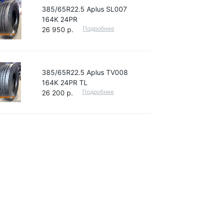
385/65R22.5 Aplus SL007
164K 24PR
Подробнее
26 950 р.
385/65R22.5 Aplus TV008
164K 24PR TL
Подробнее
26 200 р.