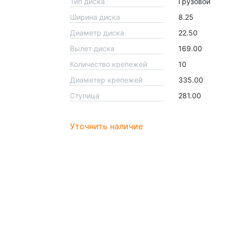
Тип диска
Грузовой
Ширина диска
8.25
Диаметр диска
22.50
Вылет диска
169.00
Количество крепежей
10
Диаметер крепежей
335.00
Ступица
281.00
Уточнить наличие