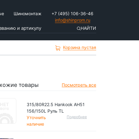
ые
Шиномонтаж
+7 (495) 106-36-46
info@shinprom.ru
НАЙТИ
Корзина пустая
хожие товары
Посмотреть все
315/80R22.5 Hankook AH51
156/150L Руль TL
Подробнее
Уточнить
наличие