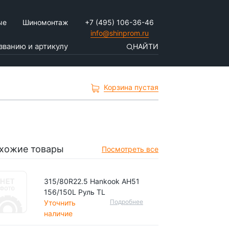
ые
Шиномонтаж
+7 (495) 106-36-46
info@shinprom.ru
НАЙТИ
Корзина пустая
хожие товары
Посмотреть все
315/80R22.5 Hankook AH51
156/150L Руль TL
Подробнее
Уточнить
наличие