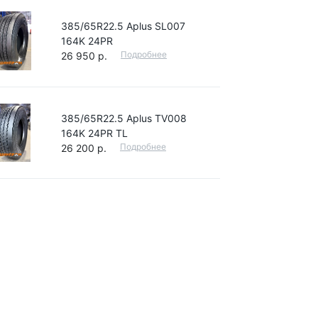
385/65R22.5 Aplus SL007
164K 24PR
Подробнее
26 950 р.
385/65R22.5 Aplus TV008
164K 24PR TL
Подробнее
26 200 р.