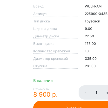
Бренд
WULFRAM
Артикул
225900-043B
Тип диска
Грузовой
Ширина диска
9.00
Диаметр диска
22.50
Вылет диска
175.00
Количество крепежей
10
Диаметер крепежей
335.00
Ступица
281.00
В наличии
Стоимость
-
8 900 р.
В корзину