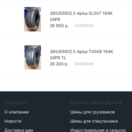
385/65R22.5 Aplus SL007 164K
24PR
Подробнее
26 950 р.
385/65R22.5 Aplus TV008 164K
24PR TL
Подробнее
26 200 р.
Шинпром
Каталог шин и дисков
О компании
Шины для грузовиков
Новости
Шины для спецтехники
Доставка шин
Индустриальная и сельхоз