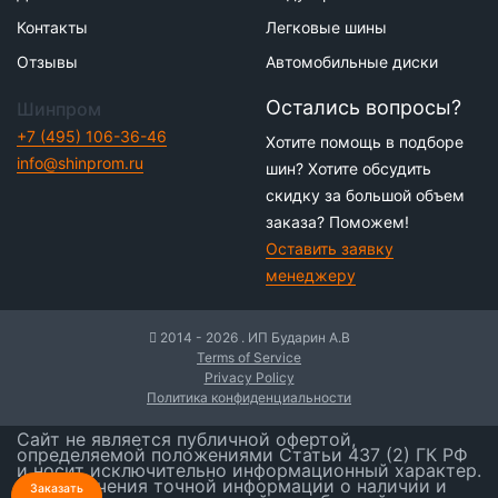
Контакты
Легковые шины
Отзывы
Автомобильные диски
Остались вопросы?
Шинпром
+7 (495) 106-36-46
Хотите помощь в подборе
info@shinprom.ru
шин? Хотите обсудить
скидку за большой объем
заказа? Поможем!
Оставить заявку
менеджеру
2014 - 2026 . ИП Бударин А.В
Terms of Service
Privacy Policy
Политика конфиденциальности
Сайт не является публичной офертой,
определяемой положениями Статьи 437 (2) ГК РФ
и носит исключительно информационный характер.
Для получения точной информации о наличии и
Заказать