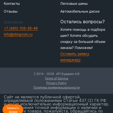
Контакты
Легковые шины
Отзывы
Автомобильные диски
Остались вопросы?
Шинпром
+7 (495) 106-36-46
Хотите помощь в подборе
info@shinprom.ru
шин? Хотите обсудить
скидку за большой объем
заказа? Поможем!
Оставить заявку
менеджеру
2014 - 2026 . ИП Бударин А.В
Terms of Service
Privacy Policy
Политика конфиденциальности
Сайт не является публичной офертой,
определяемой положениями Статьи 437 (2) ГК РФ
и носит исключительно информационный характер.
Для получения точной информации о наличии и
Заказать
стоимости товара, пожалуйста, обращайтесь по
звонок