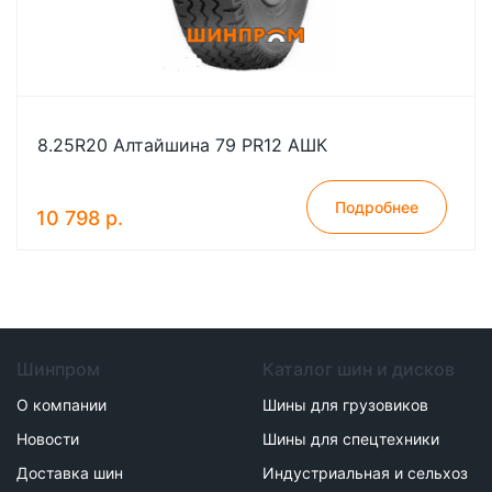
8.25R20 Алтайшина 79 PR12 АШК
Подробнее
10 798 р.
Шинпром
Каталог шин и дисков
О компании
Шины для грузовиков
Новости
Шины для спецтехники
Доставка шин
Индустриальная и сельхоз