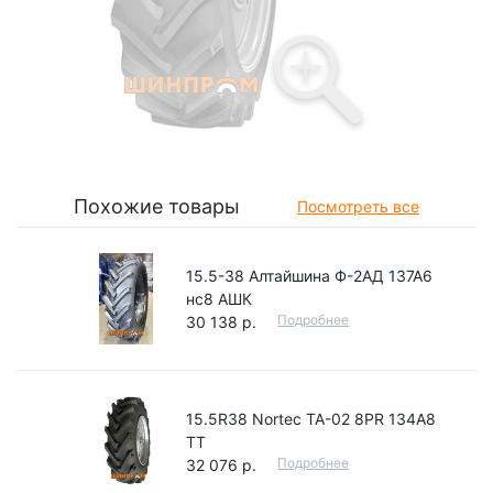
Похожие товары
Посмотреть все
15.5-38 Алтайшина Ф-2АД 137А6
нс8 АШК
Подробнее
30 138 р.
15.5R38 Nortec TA-02 8PR 134A8
TT
Подробнее
32 076 р.