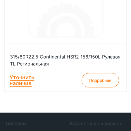
315/80R22.5 Continental HSR2 156/150L Рулевая
TL Региональная
Уточнить
Подробнее
наличие
Шинпром
Каталог шин и дисков