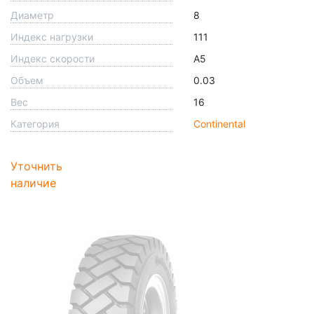
Диаметр
8
Индекс нагрузки
111
Индекс скорости
A5
Объем
0.03
Вес
16
Категория
Continental
Уточнить
наличие