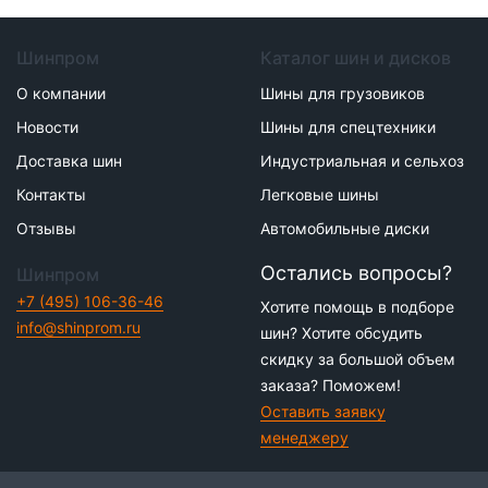
Шинпром
Каталог шин и дисков
О компании
Шины для грузовиков
Новости
Шины для спецтехники
Доставка шин
Индустриальная и сельхоз
Контакты
Легковые шины
Отзывы
Автомобильные диски
Остались вопросы?
Шинпром
+7 (495) 106-36-46
Хотите помощь в подборе
info@shinprom.ru
шин? Хотите обсудить
скидку за большой объем
заказа? Поможем!
Оставить заявку
менеджеру