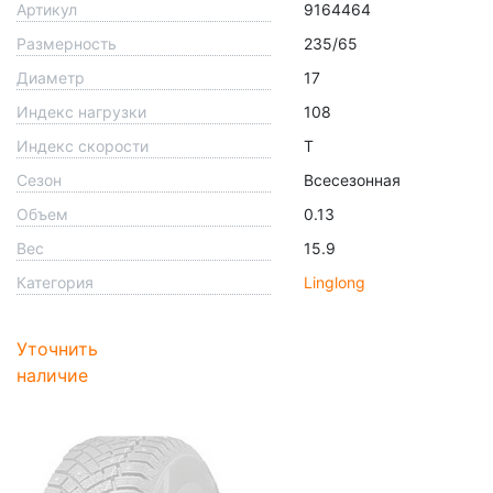
Артикул
9164464
Размерность
235/65
Диаметр
17
Индекс нагрузки
108
Индекс скорости
T
Сезон
Всесезонная
Объем
0.13
Вес
15.9
Категория
Linglong
Уточнить
наличие