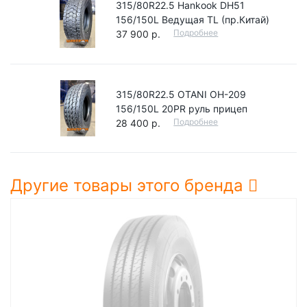
315/80R22.5 Hankook DH51
156/150L Ведущая TL (пр.Китай)
Подробнее
37 900 р.
315/80R22.5 OTANI OH-209
156/150L 20PR руль прицеп
Подробнее
28 400 р.
Другие товары этого бренда