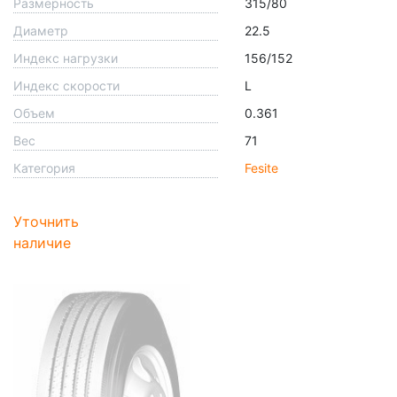
Размерность
315/80
Диаметр
22.5
Индекс нагрузки
156/152
Индекс скорости
L
Объем
0.361
Вес
71
Категория
Fesite
Уточнить
наличие