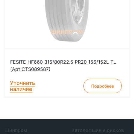
FESITE HF660 315/80R22.5 PR20 156/152L TL
(Арт.CTS089587)
Уточнить
Подробнее
наличие
Шинпром
Каталог шин и дисков