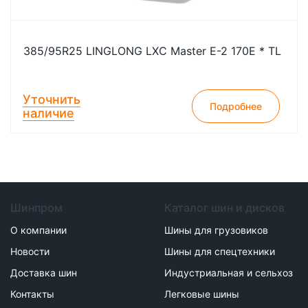
385/95R25 LINGLONG LXC Master E-2 170E * TL
Уточнить
Подробнее
наличие
Шинпром
Каталог шин и дисков
О компании
Шины для грузовиков
Новости
Шины для спецтехники
Доставка шин
Индустриальная и сельхоз
Контакты
Легковые шины