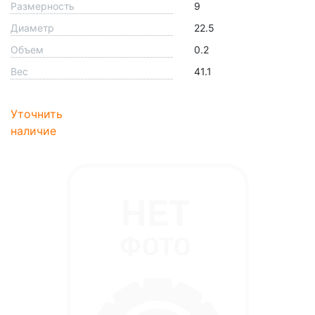
Размерность
9
Диаметр
22.5
Объем
0.2
Вес
41.1
Уточнить
наличие