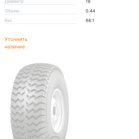
Диаметр
18
Объем
0.44
Вес
68.1
Уточнить
наличие