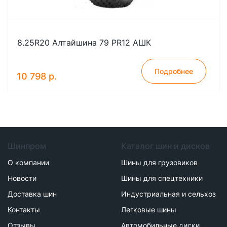
8.25R20 Алтайшина 79 PR12 АШК
Подробнее
10 798 р.
Шинпром
Каталог шин и дисков
О компании
Шины для грузовиков
Новости
Шины для спецтехники
Доставка шин
Индустриальная и сельхоз
Контакты
Легковые шины
Отзывы
Автомобильные диски