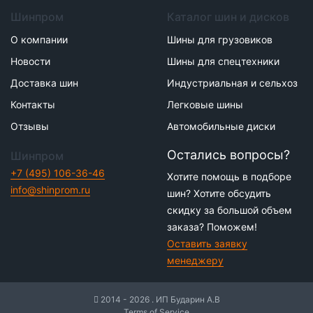
Шинпром
Каталог шин и дисков
О компании
Шины для грузовиков
Новости
Шины для спецтехники
Доставка шин
Индустриальная и сельхоз
Контакты
Легковые шины
Отзывы
Автомобильные диски
Остались вопросы?
Шинпром
+7 (495) 106-36-46
Хотите помощь в подборе
info@shinprom.ru
шин? Хотите обсудить
скидку за большой объем
заказа? Поможем!
Оставить заявку
менеджеру
2014 - 2026 . ИП Бударин А.В
Terms of Service