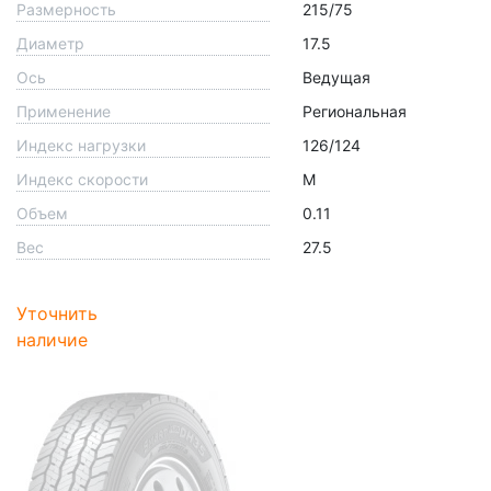
Размерность
215/75
Диаметр
17.5
Ось
Ведущая
Применение
Региональная
Индекс нагрузки
126/124
Индекс скорости
M
Объем
0.11
Вес
27.5
Уточнить
наличие