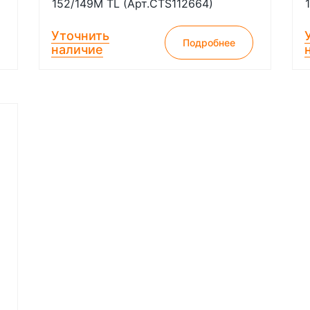
152/149M TL (Арт.CTS112664)
Уточнить
Подробнее
наличие