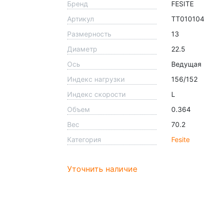
Бренд
FESITE
Артикул
TT010104
Размерность
13
Диаметр
22.5
Ось
Ведущая
Индекс нагрузки
156/152
Индекс скорости
L
Объем
0.364
Вес
70.2
Категория
Fesite
Уточнить наличие