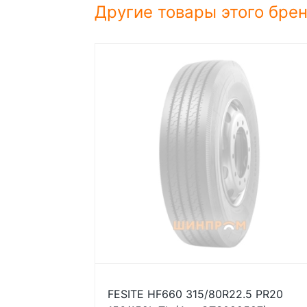
Другие товары этого бре
FESITE HF660 315/80R22.5 PR20