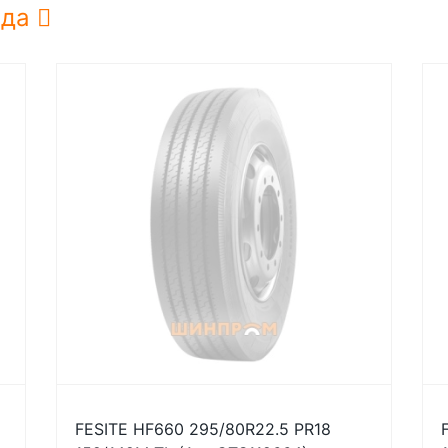
нда
FESITE HF660 295/80R22.5 PR18