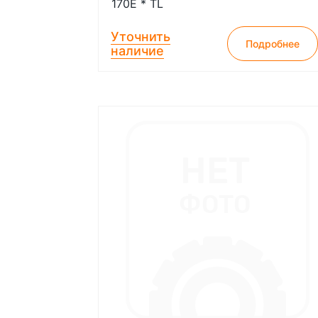
170E * TL
Уточнить
Подробнее
наличие