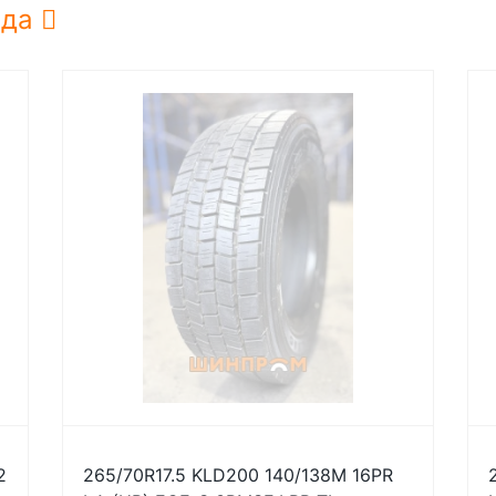
нда
2
265/70R17.5 KLD200 140/138M 16PR