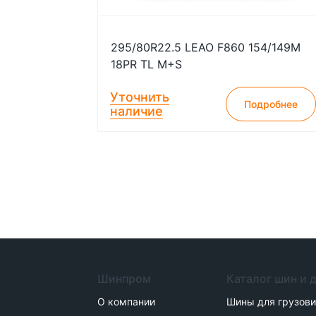
295/80R22.5 LEAO F860 154/149M
18PR TL M+S
Уточнить
Подробнее
наличие
Шинпром
Каталог шин и 
О компании
Шины для грузов