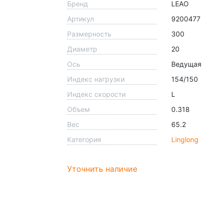
Бренд
LEAO
Артикул
9200477
Размерность
300
Диаметр
20
Ось
Ведущая
Индекс нагрузки
154/150
Индекс скорости
L
Объем
0.318
Вес
65.2
Категория
Linglong
Уточнить наличие