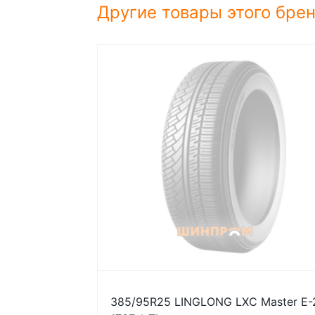
Другие товары этого бре
385/95R25 LINGLONG LXC Master E-