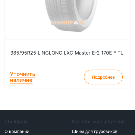
385/95R25 LINGLONG LXC Master E-2 170E * TL
Уточнить
Подробнее
наличие
Шинпром
Каталог шин и дисков
О компании
Шины для грузовиков