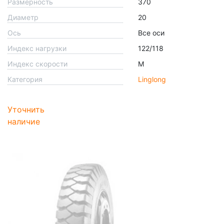
Размерность
370
Диаметр
20
Ось
Все оси
Индекс нагрузки
122/118
Индекс скорости
M
Категория
Linglong
Уточнить
наличие