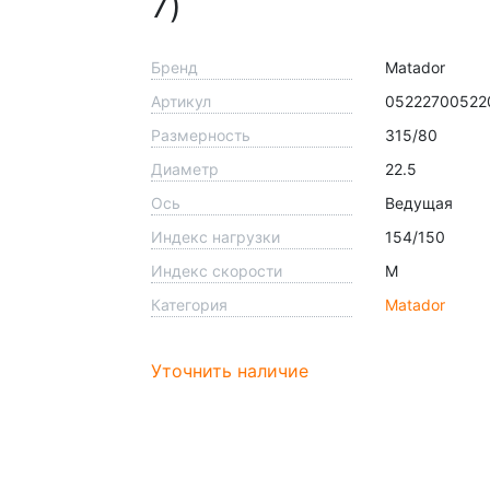
7)
Бренд
Matador
Артикул
05222700522
Размерность
315/80
Диаметр
22.5
Ось
Ведущая
Индекс нагрузки
154/150
Индекс скорости
M
Категория
Matador
Уточнить наличие