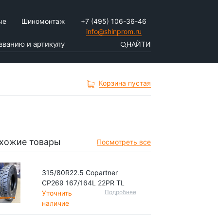
ые
Шиномонтаж
+7 (495) 106-36-46
info@shinprom.ru
НАЙТИ
Корзина пустая
хожие товары
Посмотреть все
315/80R22.5 Copartner
CP269 167/164L 22PR TL
Подробнее
Уточнить
наличие