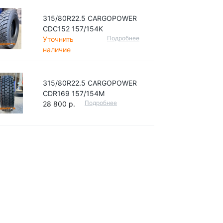
315/80R22.5 CARGOPOWER
CDC152 157/154K
Подробнее
Уточнить
наличие
315/80R22.5 CARGOPOWER
CDR169 157/154M
Подробнее
28 800 р.