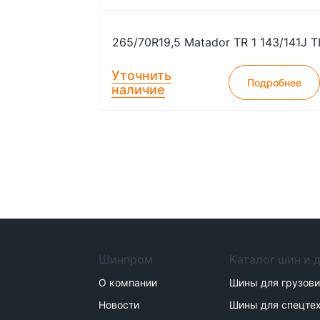
265/70R19,5 Matador TR 1 143/141J T
Уточнить
Подробнее
наличие
Шинпром
Каталог шин и 
О компании
Шины для грузов
Новости
Шины для спецте