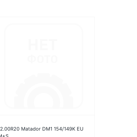
12.00R20 Matador DM1 154/149K EU
M+S