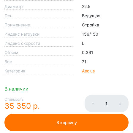
Диаметр
22.5
Ось
Ведущая
Применение
Стройка
Индекс нагрузки
156/150
Индекс скорости
L
Объем
0.361
Вес
71
Категория
Aeolus
В наличии
Стоимость
-
+
35 350 р.
В корзину