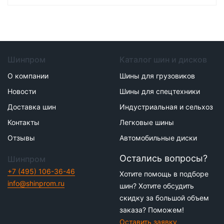
Шинпром
Каталог шин и дисков
О компании
Шины для грузовиков
Новости
Шины для спецтехники
Доставка шин
Индустриальная и сельхоз
Контакты
Легковые шины
Отзывы
Автомобильные диски
Остались вопросы?
Шинпром
+7 (495) 106-36-46
Хотите помощь в подборе
info@shinprom.ru
шин? Хотите обсудить
скидку за большой объем
заказа? Поможем!
Оставить заявку