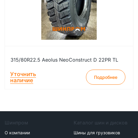
315/80R22.5 Aeolus NeoConstruct D 22PR TL
Уточнить
Подробнее
наличие
Шинпром
Каталог шин и дисков
О компании
Шины для грузовиков