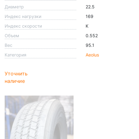
Диаметр
22.5
Индекс нагрузки
169
Индекс скорости
K
Объем
0.552
Вес
95.1
Категория
Aeolus
Уточнить
наличие