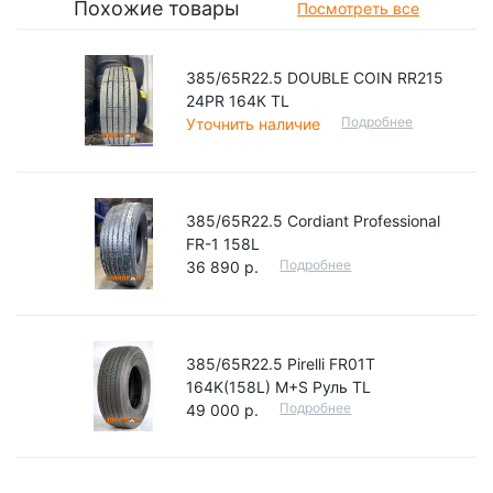
Похожие товары
Посмотреть все
385/65R22.5 DOUBLE COIN RR215
24PR 164К TL
Подробнее
Уточнить наличие
385/65R22.5 Cordiant Professional
FR-1 158L
Подробнее
36 890 р.
385/65R22.5 Pirelli FR01T
164K(158L) M+S Руль TL
Подробнее
49 000 р.