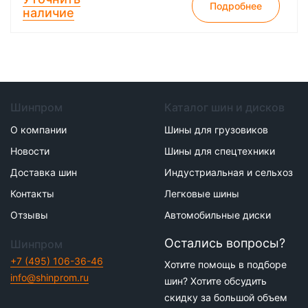
Подробнее
наличие
Шинпром
Каталог шин и дисков
О компании
Шины для грузовиков
Новости
Шины для спецтехники
Доставка шин
Индустриальная и сельхоз
Контакты
Легковые шины
Отзывы
Автомобильные диски
Остались вопросы?
Шинпром
+7 (495) 106-36-46
Хотите помощь в подборе
info@shinprom.ru
шин? Хотите обсудить
скидку за большой объем