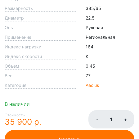
Размерность
385/65
Диаметр
22.5
Ось
Рулевая
Применение
Региональная
Индекс нагрузки
164
Индекс скорости
K
Объем
0.45
Вес
77
Категория
Aeolus
В наличии
Стоимость
-
+
35 900 р.