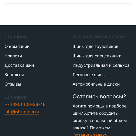
Шинпром
Каталог шин и дисков
О компании
Шины для грузовиков
Новости
Шины для спецтехники
Доставка шин
Индустриальная и сельхоз
Контакты
Легковые шины
Отзывы
Автомобильные диски
Остались вопросы?
Шинпром
+7 (495) 106-36-46
Хотите помощь в подборе
info@shinprom.ru
шин? Хотите обсудить
скидку за большой объем
заказа? Поможем!
Оставить заявку