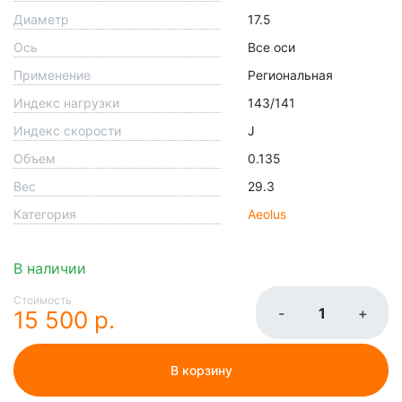
Диаметр
17.5
Ось
Все оси
Применение
Региональная
Индекс нагрузки
143/141
Индекс скорости
J
Объем
0.135
Вес
29.3
Категория
Aeolus
В наличии
Стоимость
-
+
15 500 р.
В корзину