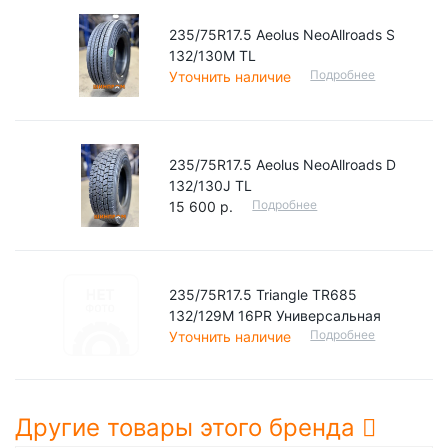
235/75R17.5 Aeolus NeoAllroads S
132/130M TL
Подробнее
Уточнить наличие
235/75R17.5 Aeolus NeoAllroads D
132/130J TL
Подробнее
15 600 р.
235/75R17.5 Triangle TR685
132/129M 16PR Универсальная
Подробнее
Уточнить наличие
Другие товары этого бренда