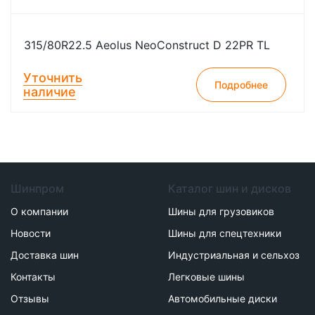
315/80R22.5 Aeolus NeoConstruct D 22PR TL
Уточнить
Подробнее
наличие
Шинпром
Каталог шин и дисков
О компании
Шины для грузовиков
Новости
Шины для спецтехники
Доставка шин
Индустриальная и сельхоз
Контакты
Легковые шины
Отзывы
Автомобильные диски