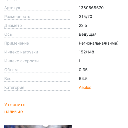
Артикул
1380568670
Размерность
315/70
Диаметр
22.5
Ось
Ведущая
Применение
Региональная(зима)
Индекс нагрузки
152/148
Индекс скорости
L
Объем
0.35
Вес
64.5
Категория
Aeolus
Уточнить
наличие