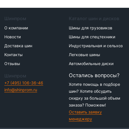
Шинпром
Каталог шин и дисков
О компании
Шины для грузовиков
Новости
Шины для спецтехники
Доставка шин
Индустриальная и сельхоз
Контакты
Легковые шины
Отзывы
Автомобильные диски
Остались вопросы?
Шинпром
+7 (495) 106-36-46
Хотите помощь в подборе
info@shinprom.ru
шин? Хотите обсудить
скидку за большой объем
заказа? Поможем!
Оставить заявку
менеджеру