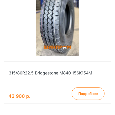
315/80R22.5 Bridgestone M840 156K154M
Подробнее
43 900 р.