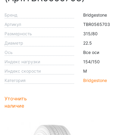
Бренд
Bridgestone
Артикул
TBR0565703
Размерность
315/80
Диаметр
22.5
Ось
Все оси
Индекс нагрузки
154/150
Индекс скорости
M
Категория
Bridgestone
Уточнить
наличие